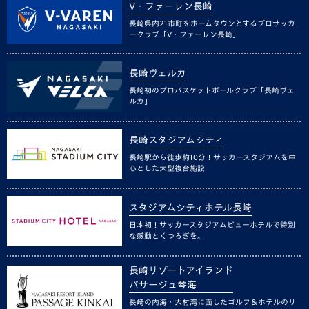
V・ファーレン長崎
長崎県内21市町をホームタウンとするプロサッカ
ークラブ「V・ファーレン長崎」
長崎ヴェルカ
長崎初のプロバスケットボールクラブ「長崎ヴェ
ルカ」
長崎スタジアムシティ
長崎駅から徒歩約10分！サッカースタジアムを中
心とした大型複合施設
スタジアムシティホテル長崎
日本初！サッカースタジアムビューホテルで特別
な感動とくつろぎを。
長崎リゾートアイランド
パサージュ琴海
長崎の内海・大村湾に面したゴルフ＆ホテルのリ