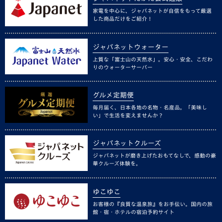
家電を中心に、ジャパネットが自信をもって厳選
した商品だけをご紹介！
ジャパネットウォーター
上質な「富士山の天然水」。安心・安全、こだわ
りのウォーターサーバー
グルメ定期便
毎月届く、日本各地の名物・名産品。「美味し
い」で生活を変えませんか？
ジャパネットクルーズ
ジャパネットが磨き上げたおもてなしで、感動の豪
華クルーズ体験を。
ゆこゆこ
お客様の『良質な温泉旅』をお手伝い。国内の旅
館・宿・ホテルの宿泊予約サイト