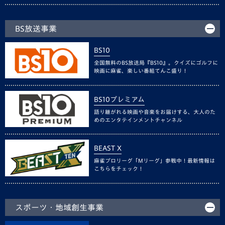
BS放送事業
BS10
全国無料のBS放送局『BS10』。クイズにゴルフに
映画に麻雀、楽しい番組てんこ盛り！
BS10プレミアム
語り継がれる映画や音楽をお届けする、大人のた
めのエンタテインメントチャンネル
BEAST X
麻雀プロリーグ「Mリーグ」参戦中！最新情報は
こちらをチェック！
スポーツ・地域創生事業