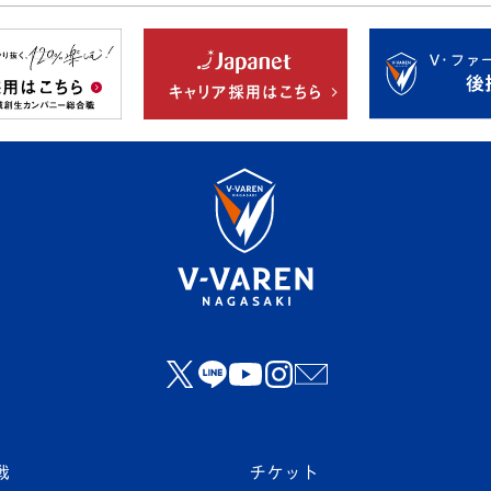
戦
チケット