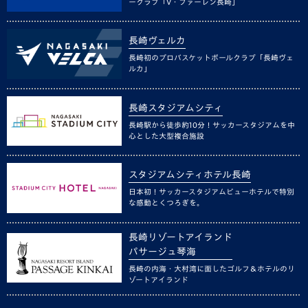
ークラブ「V・ファーレン長崎」
長崎ヴェルカ
長崎初のプロバスケットボールクラブ「長崎ヴェ
ルカ」
長崎スタジアムシティ
長崎駅から徒歩約10分！サッカースタジアムを中
心とした大型複合施設
スタジアムシティホテル長崎
日本初！サッカースタジアムビューホテルで特別
な感動とくつろぎを。
長崎リゾートアイランド
パサージュ琴海
長崎の内海・大村湾に面したゴルフ＆ホテルのリ
ゾートアイランド