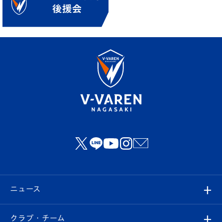
ニュース
すべて
クラブ・チーム