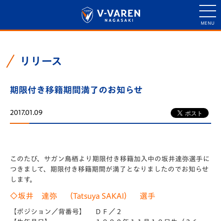
リリース
期限付き移籍期間満了のお知らせ
2017.01.09
このたび、サガン鳥栖より期限付き移籍加入中の坂井達弥選手に
つきまして、期限付き移籍期間が満了となりましたのでお知らせ
します。
◇坂井 達弥 （Tatsuya SAKAI） 選手
【ポジション／背番号】 ＤＦ／２