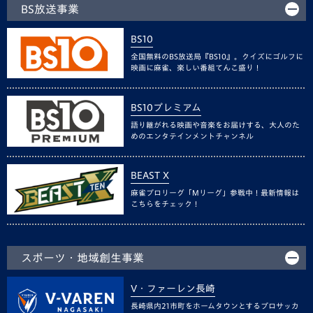
BS放送事業
BS10
全国無料のBS放送局『BS10』。クイズにゴルフに
映画に麻雀、楽しい番組てんこ盛り！
BS10プレミアム
語り継がれる映画や音楽をお届けする、大人のた
めのエンタテインメントチャンネル
BEAST X
麻雀プロリーグ「Mリーグ」参戦中！最新情報は
こちらをチェック！
スポーツ・地域創生事業
V・ファーレン長崎
長崎県内21市町をホームタウンとするプロサッカ