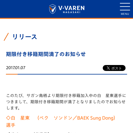
リリース
期限付き移籍期間満了のお知らせ
2017.01.07
このたび、サガン鳥栖より期限付き移籍加入中の白 星東選手に
つきまして、期限付き移籍期間が満了となりましたのでお知らせ
します。
◇白 星東 （ペク ソンドン／BAEK Sung Dong）
選手