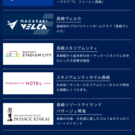
ークラブ「V・ファーレン長崎」
長崎ヴェルカ
長崎初のプロバスケットボールクラブ「長崎ヴェ
ルカ」
長崎スタジアムシティ
長崎駅から徒歩約10分！サッカースタジアムを中
心とした大型複合施設
スタジアムシティホテル長崎
日本初！サッカースタジアムビューホテルで特別
な感動とくつろぎを。
長崎リゾートアイランド
パサージュ琴海
長崎の内海・大村湾に面したゴルフ＆ホテルのリ
ゾートアイランド