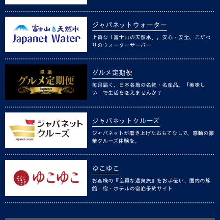
ジャパネットウォーター
上質な「富士山の天然水」。安心・安全、こだわ
りのウォーターサーバー
グルメ定期便
毎月届く、日本各地の名物・名産品。「美味し
い」で生活を変えませんか？
ジャパネットクルーズ
ジャパネットが磨き上げたおもてなしで、感動の豪
華クルーズ体験を。
ゆこゆこ
お客様の『良質な温泉旅』をお手伝い。国内の旅
館・宿・ホテルの宿泊予約サイト