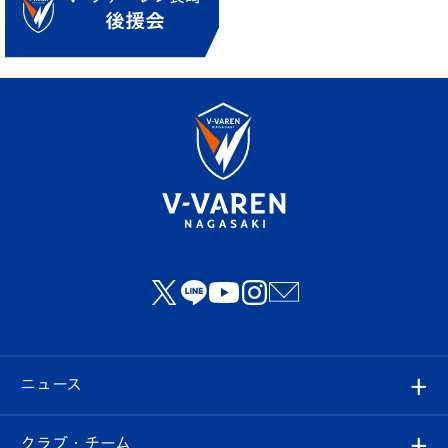
ニュース
すべて
クラブ・チーム