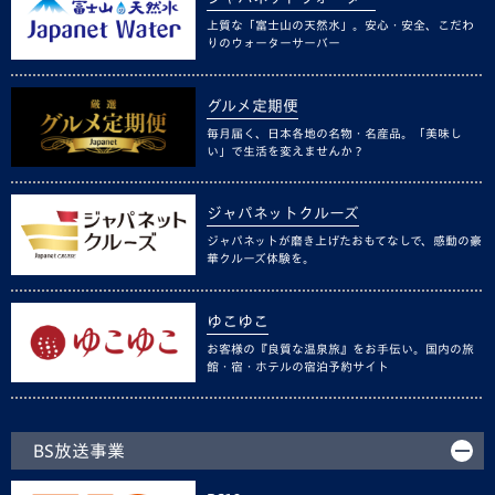
上質な「富士山の天然水」。安心・安全、こだわ
りのウォーターサーバー
グルメ定期便
毎月届く、日本各地の名物・名産品。「美味し
い」で生活を変えませんか？
ジャパネットクルーズ
ジャパネットが磨き上げたおもてなしで、感動の豪
華クルーズ体験を。
ゆこゆこ
お客様の『良質な温泉旅』をお手伝い。国内の旅
館・宿・ホテルの宿泊予約サイト
BS放送事業