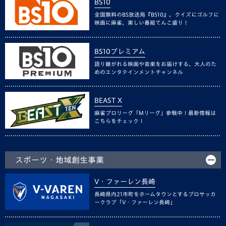
BS10
全国無料のBS放送局『BS10』。クイズにゴルフに
映画に麻雀、楽しい番組てんこ盛り！
BS10プレミアム
語り継がれる映画や音楽をお届けする、大人のた
めのエンタテインメントチャンネル
BEAST X
麻雀プロリーグ「Mリーグ」参戦中！最新情報は
こちらをチェック！
スポーツ・地域創生事業
V・ファーレン長崎
長崎県内21市町をホームタウンとするプロサッカ
ークラブ「V・ファーレン長崎」