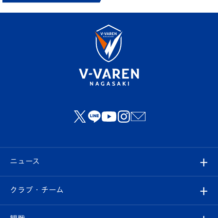
ニュース
すべて
クラブ・チーム
トップチーム
クラブプロフィール