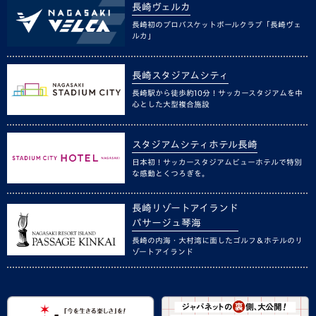
長崎ヴェルカ
長崎初のプロバスケットボールクラブ「長崎ヴェ
ルカ」
長崎スタジアムシティ
長崎駅から徒歩約10分！サッカースタジアムを中
心とした大型複合施設
スタジアムシティホテル長崎
日本初！サッカースタジアムビューホテルで特別
な感動とくつろぎを。
長崎リゾートアイランド
パサージュ琴海
長崎の内海・大村湾に面したゴルフ＆ホテルのリ
ゾートアイランド