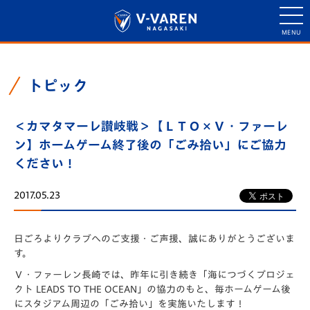
トピック
＜カマタマーレ讃岐戦＞【ＬＴＯ×Ｖ・ファーレ
ン】ホームゲーム終了後の「ごみ拾い」にご協力
ください！
2017.05.23
日ごろよりクラブへのご支援・ご声援、誠にありがとうございま
す。
Ｖ・ファーレン長崎では、昨年に引き続き「海につづくプロジェ
クト LEADS TO THE OCEAN」の協力のもと、
毎ホームゲーム後
にスタジアム周辺の「ごみ拾い」を実施いたします！