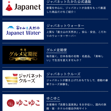
ジャパネットたかた公式通販
家電を中心に、ジャパネットが自信をもって厳選
した商品だけをご紹介！
ジャパネットウォーター
上質な「富士山の天然水」。安心・安全、こだわ
りのウォーターサーバー
グルメ定期便
毎月届く、日本各地の名物・名産品。「美味し
い」で生活を変えませんか？
ジャパネットクルーズ
ジャパネットが磨き上げたおもてなしで、感動の豪
華クルーズ体験を。
ゆこゆこ
お客様の『良質な温泉旅』をお手伝い。国内の旅
館・宿・ホテルの宿泊予約サイト