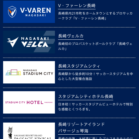
V・ファーレン長崎
長崎県内21市町をホームタウンとするプロサッカ
ークラブ「V・ファーレン長崎」
長崎ヴェルカ
長崎初のプロバスケットボールクラブ「長崎ヴェ
ルカ」
長崎スタジアムシティ
長崎駅から徒歩約10分！サッカースタジアムを中
心とした大型複合施設
スタジアムシティホテル長崎
日本初！サッカースタジアムビューホテルで特別
な感動とくつろぎを。
長崎リゾートアイランド
パサージュ琴海
長崎の内海・大村湾に面したゴルフ＆ホテルのリ