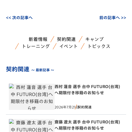
<< 次の記事へ
前の記事へ >>
新着情報
契約関連
キャンプ
トレーニング
イベント
トピックス
契約関連
～ 最新記事 ～
西村 蓮音 選手 台中 FUTURO(台湾)
へ期限付き移籍のお知らせ
2026年7月21日
契約関連
齋藤 遼太 選手 台中 FUTURO(台湾)
へ期限付き移籍のお知らせ