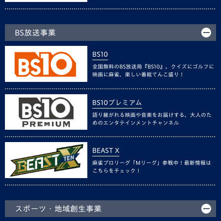
BS放送事業
BS10
全国無料のBS放送局『BS10』。クイズにゴルフに
映画に麻雀、楽しい番組てんこ盛り！
BS10プレミアム
語り継がれる映画や音楽をお届けする、大人のた
めのエンタテインメントチャンネル
BEAST X
麻雀プロリーグ「Mリーグ」参戦中！最新情報は
こちらをチェック！
スポーツ・地域創生事業