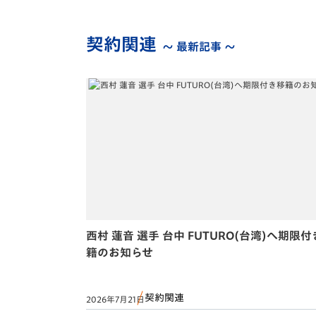
契約関連
～ 最新記事 ～
西村 蓮音 選手 台中 FUTURO(台湾)へ期限
籍のお知らせ
契約関連
2026年7月21日