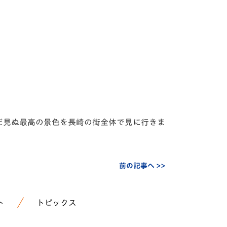
まだ見ぬ最高の景色を長崎の街全体で見に行きま
前の記事へ >>
ト
トピックス