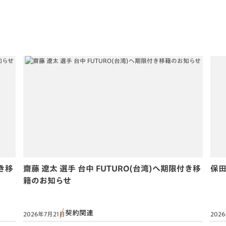
付き移
齋藤 遼太 選手 台中 FUTURO(台湾)へ期限付き移
保田
籍のお知らせ
契約関連
2026年7月21日
202