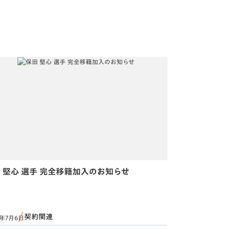
 堅心 選手 完全移籍加入のお知らせ
契約関連
6年7月6日