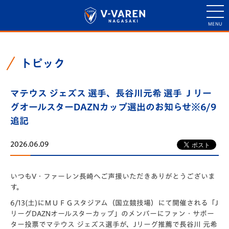
トピック
マテウス ジェズス 選手、長谷川元希 選手 Ｊリー
グオールスターDAZNカップ選出のお知らせ※6/9
追記
2026.06.09
いつもV・ファーレン長崎へご声援いただきありがとうございま
す。
6/13(土)にＭＵＦＧスタジアム（国立競技場）にて開催される「J
リーグDAZNオールスターカップ」のメンバーにファン・サポー
ター投票でマテウス ジェズス選手が、Jリーグ推薦で長谷川 元希