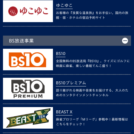
ゆこゆこ
お客様の『良質な温泉旅』をお手伝い。国内の旅
館・宿・ホテルの宿泊予約サイト
BS放送事業
BS10
全国無料のBS放送局『BS10』。クイズにゴルフに
映画に麻雀、楽しい番組てんこ盛り！
BS10プレミアム
語り継がれる映画や音楽をお届けする、大人のた
めのエンタテインメントチャンネル
BEAST X
麻雀プロリーグ「Mリーグ」参戦中！最新情報は
こちらをチェック！