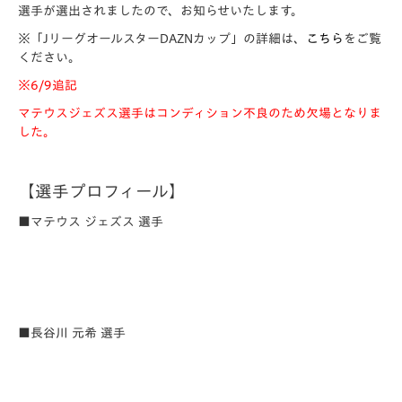
選手が選出されましたので、お知らせいたします。
※「JリーグオールスターDAZNカップ」の詳細は、
こちら
をご覧
ください。
※6/9追記
マテウスジェズス選手はコンディション不良のため欠場となりま
した。
【選手プロフィール】
■マテウス ジェズス 選手
■長谷川 元希 選手