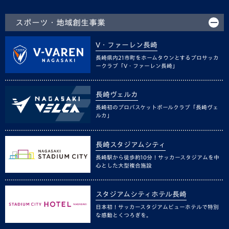
スポーツ・地域創生事業
V・ファーレン長崎
長崎県内21市町をホームタウンとするプロサッカ
ークラブ「V・ファーレン長崎」
長崎ヴェルカ
長崎初のプロバスケットボールクラブ「長崎ヴェ
ルカ」
長崎スタジアムシティ
長崎駅から徒歩約10分！サッカースタジアムを中
心とした大型複合施設
スタジアムシティホテル長崎
日本初！サッカースタジアムビューホテルで特別
な感動とくつろぎを。