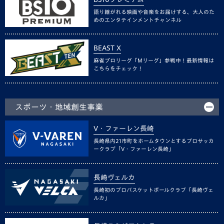
語り継がれる映画や音楽をお届けする、大人のた
めのエンタテインメントチャンネル
BEAST X
麻雀プロリーグ「Mリーグ」参戦中！最新情報は
こちらをチェック！
スポーツ・地域創生事業
V・ファーレン長崎
長崎県内21市町をホームタウンとするプロサッカ
ークラブ「V・ファーレン長崎」
長崎ヴェルカ
長崎初のプロバスケットボールクラブ「長崎ヴェ
ルカ」