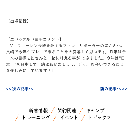
【出場記録】
【エドゥアルド選手コメント】
「V・ファーレン長崎を愛するファン・サポーターの皆さんへ。
長崎で今年もプレーできることを大変嬉しく思います。昨年はチ
ームの⽬標を皆さんと⼀緒に叶える事が できました。今年は”日
本⼀”を⽬指して⼀緒に戦いましょう。近々、お会いできること
を楽しみにしています！」
<< 次の記事へ
前の記事へ >>
新着情報
契約関連
キャンプ
トレーニング
イベント
トピックス