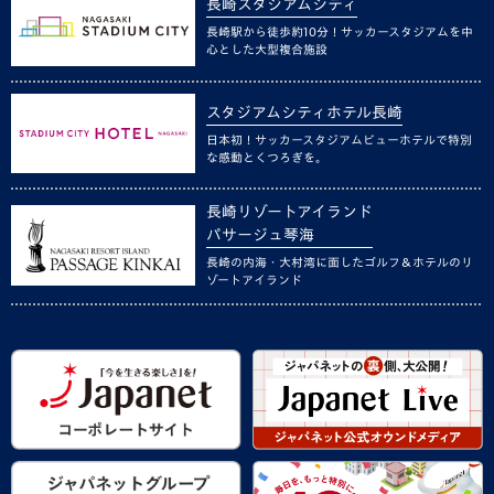
長崎スタジアムシティ
長崎駅から徒歩約10分！サッカースタジアムを中
心とした大型複合施設
スタジアムシティホテル長崎
日本初！サッカースタジアムビューホテルで特別
な感動とくつろぎを。
長崎リゾートアイランド
パサージュ琴海
長崎の内海・大村湾に面したゴルフ＆ホテルのリ
ゾートアイランド