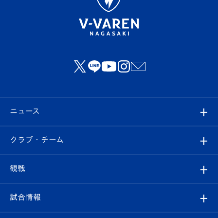
ニュース
すべて
クラブ・チーム
トップチーム
クラブプロフィール
観戦
クラブ
フィロソフィー
観戦ルール
試合情報
試合情報
クラブ概要