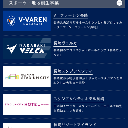
スポーツ・地域創生事業
V・ファーレン長崎
長崎県内21市町をホームタウンとするプロサッカ
ークラブ「V・ファーレン長崎」
長崎ヴェルカ
長崎初のプロバスケットボールクラブ「長崎ヴェ
ルカ」
長崎スタジアムシティ
長崎駅から徒歩約10分！サッカースタジアムを中
心とした大型複合施設
スタジアムシティホテル長崎
日本初！サッカースタジアムビューホテルで特別
な感動とくつろぎを。
長崎リゾートアイランド