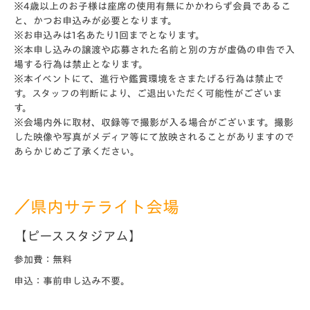
※4歳以上のお子様は座席の使用有無にかかわらず会員であるこ
と、かつお申込みが必要となります。
※お申込みは1名あたり1回までとなります。
※本申し込みの譲渡や応募された名前と別の方が虚偽の申告で入
場する行為は禁止となります。
※本イベントにて、進行や鑑賞環境をさまたげる行為は禁止で
す。スタッフの判断により、ご退出いただく可能性がございま
す。
※会場内外に取材、収録等で撮影が入る場合がございます。撮影
した映像や写真がメディア等にて放映されることがありますので
あらかじめご了承ください。
／県内サテライト会場
【ピーススタジアム】
参加費：無料
申込：事前申し込み不要。