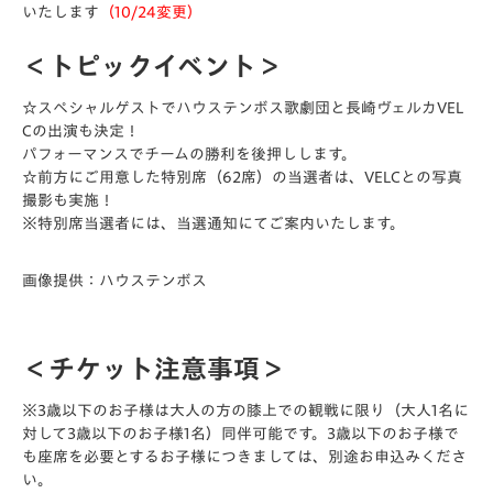
いたします
（10/24変更）
＜トピックイベント＞
☆スペシャルゲストでハウステンボス歌劇団と長崎ヴェルカVEL
Cの出演も決定！
パフォーマンスでチームの勝利を後押しします。
☆前方にご用意した特別席（62席）の当選者は、VELCとの写真
撮影も実施！
※特別席当選者には、当選通知にてご案内いたします。
画像提供：ハウステンボス
＜チケット注意事項＞
※3歳以下のお子様は大人の方の膝上での観戦に限り（大人1名に
対して3歳以下のお子様1名）同伴可能です。3歳以下のお子様で
も座席を必要とするお子様につきましては、別途お申込みくださ
い。