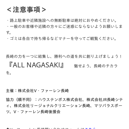
＜注意事項＞
・路上駐車や近隣施設への無断駐車は絶対におやめください。
・一般のお客様や近隣の方々にご迷惑にならないようお願いしま
す。
・ゴミは各自で持ち帰るなどマナーを守ってご観覧ください。
長崎の力を一つに結集し、勝利への道を共に創り上げましょう！
『ALL NAGASAKI』
魅せよう、長崎のチカラ
を。
主催：株式会社V・ファーレン長崎
協力（順不同）：ハウステンボス株式会社、株式会社JR長崎シテ
ィ、株式会社リージョナルクリエーション長崎、マツバラスポー
ツ、V・ファーレン長崎後援会