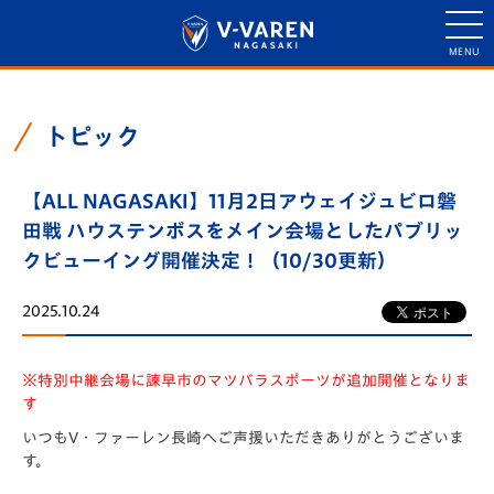
トピック
【ALL NAGASAKI】11月2日アウェイジュビロ磐
田戦 ハウステンボスをメイン会場としたパブリッ
クビューイング開催決定！（10/30更新）
2025.10.24
※特別中継会場に諫早市のマツバラスポーツが追加開催となりま
す
いつもV・ファーレン長崎へご声援いただきありがとうございま
す。