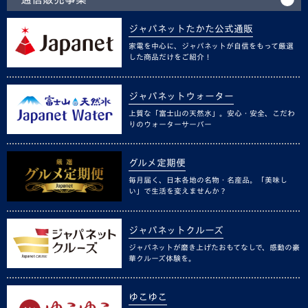
ジャパネットたかた公式通販
家電を中心に、ジャパネットが自信をもって厳選
した商品だけをご紹介！
ジャパネットウォーター
上質な「富士山の天然水」。安心・安全、こだわ
りのウォーターサーバー
グルメ定期便
毎月届く、日本各地の名物・名産品。「美味し
い」で生活を変えませんか？
ジャパネットクルーズ
ジャパネットが磨き上げたおもてなしで、感動の豪
華クルーズ体験を。
ゆこゆこ