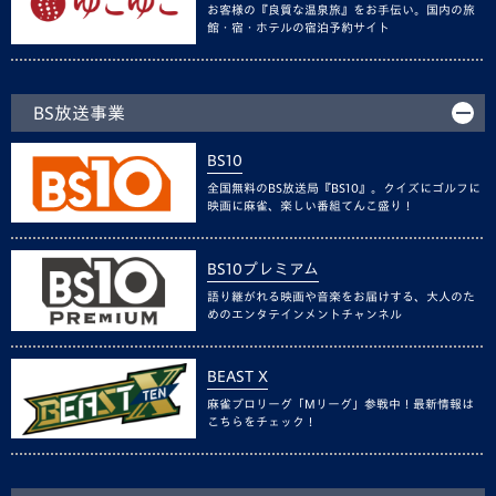
お客様の『良質な温泉旅』をお手伝い。国内の旅
館・宿・ホテルの宿泊予約サイト
BS放送事業
BS10
全国無料のBS放送局『BS10』。クイズにゴルフに
映画に麻雀、楽しい番組てんこ盛り！
BS10プレミアム
語り継がれる映画や音楽をお届けする、大人のた
めのエンタテインメントチャンネル
BEAST X
麻雀プロリーグ「Mリーグ」参戦中！最新情報は
こちらをチェック！