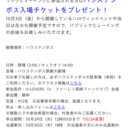
リックビューイングに参加される方は
ボス入場チケットをプレゼント！
10月3日（金）から開催しているハロウィンイベントや当
日は花火も開催予定ですので、パブリックビューイング
の前後もお楽しみいただけます。
画像提供：ハウステンボス
日時：開場 12:00 / キックオフ 14:00
会場：ハウステンボス歌劇大劇場
※お車でお越しの方は、必ずハウステンボスの駐車場（有料）を
ご利用ください。※アクセス情報は
こちら
参加条件：V-LOVERS（V・ファーレン長崎ファンクラブ）会員
参加費：無料
定員：912名 ※応募者多数の場合、抽選となります。
申込：申し込みフォームは
こちら
※複数人での参加希望の場合、代表者のみご応募ください。
申込期間：10月29日（水）12時00分まで
（10/24変更）
当選案内：10月30日（木）18時 ※当選者の方にのみ当選案内