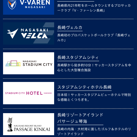
長崎県内21市町をホームタウンとするプロサッカ
ークラブ「V・ファーレン長崎」
長崎ヴェルカ
長崎初のプロバスケットボールクラブ「長崎ヴェ
ルカ」
長崎スタジアムシティ
長崎駅から徒歩約10分！サッカースタジアムを中
心とした大型複合施設
スタジアムシティホテル長崎
日本初！サッカースタジアムビューホテルで特別
な感動とくつろぎを。
長崎リゾートアイランド
パサージュ琴海
長崎の内海・大村湾に面したゴルフ＆ホテルのリ
ゾートアイランド