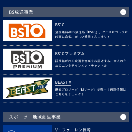
BS放送事業
BS10
全国無料のBS放送局『BS10』。クイズにゴルフに
映画に麻雀、楽しい番組てんこ盛り！
BS10プレミアム
語り継がれる映画や音楽をお届けする、大人のた
めのエンタテインメントチャンネル
BEAST X
麻雀プロリーグ「Mリーグ」参戦中！最新情報は
こちらをチェック！
スポーツ・地域創生事業
V・ファーレン長崎