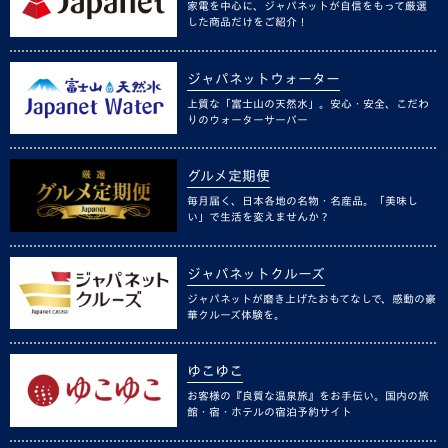
家電を中心に、ジャパネットが自信をもって厳選
した商品だけをご紹介！
ジャパネットウォーター
上質な「富士山の天然水」。安心・安全、こだわ
りのウォーターサーバー
グルメ定期便
毎月届く、日本各地の名物・名産品。「美味し
い」で生活を変えませんか？
ジャパネットクルーズ
ジャパネットが磨き上げたおもてなしで、感動の豪
華クルーズ体験を。
ゆこゆこ
お客様の『良質な温泉旅』をお手伝い。国内の旅
館・宿・ホテルの宿泊予約サイト