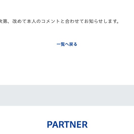
V-EXPRESS（ユニフ
ォーム入場）
次第、改めて本人のコメントと合わせてお知らせします。
一覧へ戻る
PARTNER