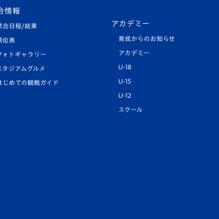
合情報
アカデミー
試合日程/結果
育成からのお知らせ
順位表
アカデミー
フォトギャラリー
U-18
スタジアムグルメ
U-15
はじめての観戦ガイド
U-12
スクール