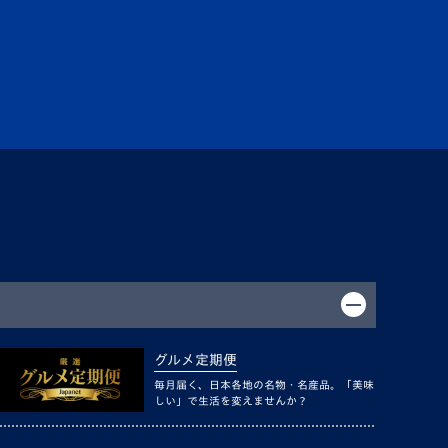
グルメ定期便
毎月届く、日本各地の名物・名産品。「美味
しい」で生活を変えませんか？