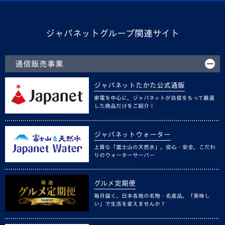
ジャパネットグループ関連サイト
通信販売事業
ジャパネットたかた公式通販
家電を中心に、ジャパネットが自信をもって厳選
した商品だけをご紹介！
ジャパネットウォーター
上質な「富士山の天然水」。安心・安全、こだわ
りのウォーターサーバー
グルメ定期便
毎月届く、日本各地の名物・名産品。「美味し
い」で生活を変えませんか？