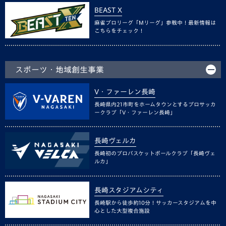
BEAST X
麻雀プロリーグ「Mリーグ」参戦中！最新情報は
こちらをチェック！
スポーツ・地域創生事業
V・ファーレン長崎
長崎県内21市町をホームタウンとするプロサッカ
ークラブ「V・ファーレン長崎」
長崎ヴェルカ
長崎初のプロバスケットボールクラブ「長崎ヴェ
ルカ」
長崎スタジアムシティ
長崎駅から徒歩約10分！サッカースタジアムを中
心とした大型複合施設