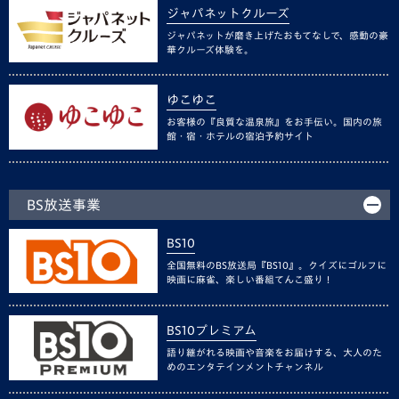
ジャパネットクルーズ
ジャパネットが磨き上げたおもてなしで、感動の豪
華クルーズ体験を。
ゆこゆこ
お客様の『良質な温泉旅』をお手伝い。国内の旅
館・宿・ホテルの宿泊予約サイト
BS放送事業
BS10
全国無料のBS放送局『BS10』。クイズにゴルフに
映画に麻雀、楽しい番組てんこ盛り！
BS10プレミアム
語り継がれる映画や音楽をお届けする、大人のた
めのエンタテインメントチャンネル