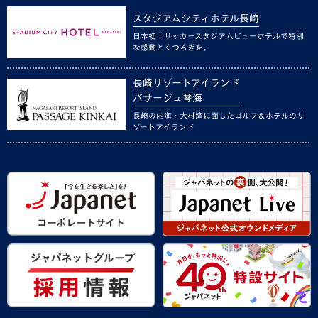
スタジアムシティホテル長崎
日本初！サッカースタジアムビューホテルで特別
な感動とくつろぎを。
長崎リゾートアイランド
パサージュ琴海
長崎の内海・大村湾に面したゴルフ＆ホテルのリ
ゾートアイランド