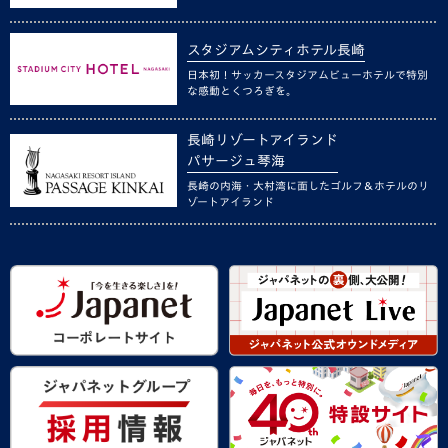
スタジアムシティホテル長崎
日本初！サッカースタジアムビューホテルで特別
な感動とくつろぎを。
長崎リゾートアイランド
パサージュ琴海
長崎の内海・大村湾に面したゴルフ＆ホテルのリ
ゾートアイランド