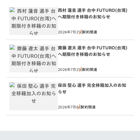
西村 蓮音 選手 台中 FUTURO(台湾)
へ期限付き移籍のお知らせ
2026年7月21日
契約関連
齋藤 遼太 選手 台中 FUTURO(台湾)
へ期限付き移籍のお知らせ
2026年7月21日
契約関連
保田 堅心 選手 完全移籍加入のお知
らせ
2026年7月6日
契約関連