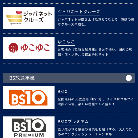
ジャパネットクルーズ
ジャパネットが磨き上げたおもてなしで、感動の豪
華クルーズ体験を。
ゆこゆこ
お客様の『良質な温泉旅』をお手伝い。国内の旅
館・宿・ホテルの宿泊予約サイト
BS放送事業
BS10
全国無料のBS放送局『BS10』。クイズにゴルフに
映画に麻雀、楽しい番組てんこ盛り！
BS10プレミアム
語り継がれる映画や音楽をお届けする、大人のた
めのエンタテインメントチャンネル