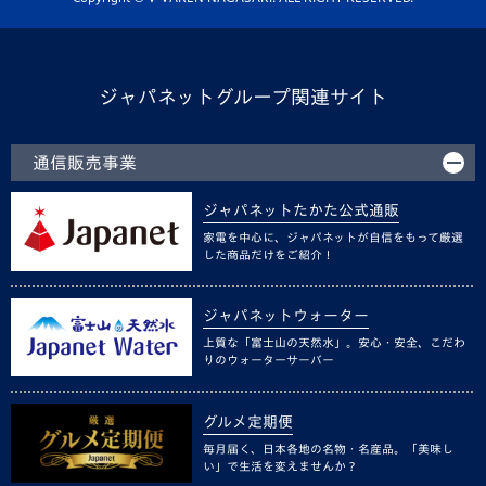
ジャパネットグループ関連サイト
通信販売事業
ジャパネットたかた公式通販
家電を中心に、ジャパネットが自信をもって厳選
した商品だけをご紹介！
ジャパネットウォーター
上質な「富士山の天然水」。安心・安全、こだわ
りのウォーターサーバー
グルメ定期便
毎月届く、日本各地の名物・名産品。「美味し
い」で生活を変えませんか？