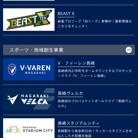
BEAST X
麻雀プロリーグ「Mリーグ」参戦中！最新情報は
こちらをチェック！
スポーツ・地域創生事業
V・ファーレン長崎
長崎県内21市町をホームタウンとするプロサッカ
ークラブ「V・ファーレン長崎」
長崎ヴェルカ
長崎初のプロバスケットボールクラブ「長崎ヴェ
ルカ」
長崎スタジアムシティ
長崎駅から徒歩約10分！サッカースタジアムを中
心とした大型複合施設