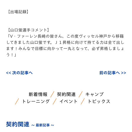
【出場記録】
【山口蛍選手コメント】
「V・ファーレン長崎の皆さん、この度ヴィッセル神戸から移籍
してきました山口蛍です。Ｊ１昇格に向けて持てる力は全て出し
ます！みんなで目標に向かって一丸となって、必ず昇格しましょ
う！」
<< 次の記事へ
前の記事へ >>
新着情報
契約関連
キャンプ
トレーニング
イベント
トピックス
契約関連
～ 最新記事 ～