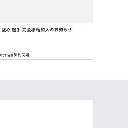
 堅心 選手 完全移籍加入のお知らせ
契約関連
6年7月6日