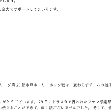
たします。
V-EXPRESS（ユニフ
ォーム入場）
も全力でサポートしてまいります。
 J2 リーグ第 25 節水戸ホーリーホック戦は、変わらずチームの
がとうございます。 28 日にトラスタで行われたファン感謝
伝えることができず、申し訳ございませんでした。 そして、皆様