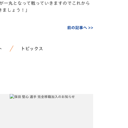
ラブが一丸となって戦っていきますのでこれから
きましょう！」
前の記事へ >>
ト
トピックス