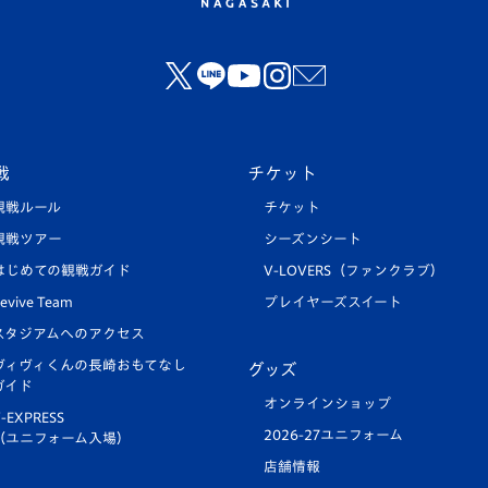
戦
チケット
観戦ルール
チケット
観戦ツアー
シーズンシート
はじめての観戦ガイド
V-LOVERS（ファンクラブ）
evive Team
プレイヤーズスイート
スタジアムへのアクセス
ヴィヴィくんの長崎おもてなし
グッズ
ガイド
オンラインショップ
-EXPRESS
2026-27ユニフォーム
（ユニフォーム入場）
店舗情報