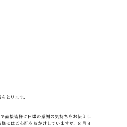
指揮をとります。
祭で直接皆様に日頃の感謝の気持ちをお伝えし
にはご心配をおかけしていますが、8 月 3