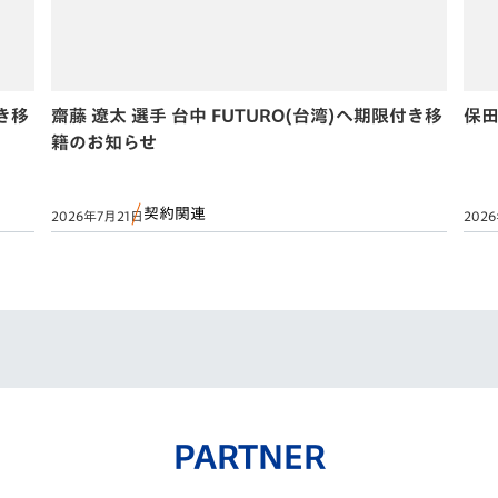
付き移
齋藤 遼太 選手 台中 FUTURO(台湾)へ期限付き移
保田
籍のお知らせ
契約関連
2026年7月21日
202
PARTNER