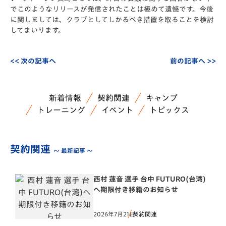
でこのようなリリースが発信されたことは極めて遺憾です。今後
に関しましては、クラブとしてしかるべき措置を取ることを検討
してまいります。
<< 次の記事へ
前の記事へ >>
新着情報
契約関連
キャンプ
トレーニング
イベント
トピックス
契約関連
～ 最新記事 ～
西村 蓮音 選手 台中 FUTURO(台湾)
へ期限付き移籍のお知らせ
2026年7月21日
契約関連