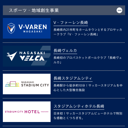
スポーツ・地域創生事業
V・ファーレン長崎
長崎県内21市町をホームタウンとするプロサッカ
ークラブ「V・ファーレン長崎」
長崎ヴェルカ
長崎初のプロバスケットボールクラブ「長崎ヴェ
ルカ」
長崎スタジアムシティ
長崎駅から徒歩約10分！サッカースタジアムを中
心とした大型複合施設
スタジアムシティホテル長崎
日本初！サッカースタジアムビューホテルで特別
な感動とくつろぎを。