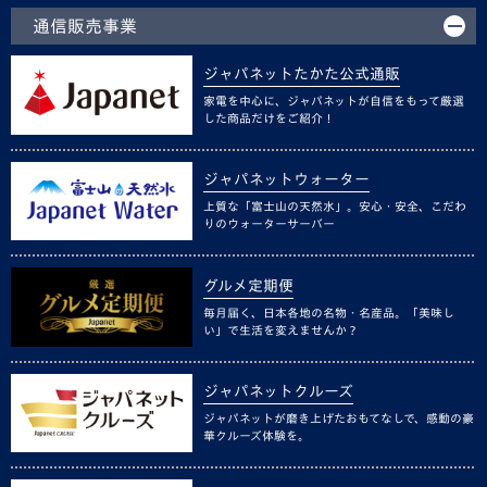
通信販売事業
ジャパネットたかた公式通販
家電を中心に、ジャパネットが自信をもって厳選
した商品だけをご紹介！
ジャパネットウォーター
上質な「富士山の天然水」。安心・安全、こだわ
りのウォーターサーバー
グルメ定期便
毎月届く、日本各地の名物・名産品。「美味し
い」で生活を変えませんか？
ジャパネットクルーズ
ジャパネットが磨き上げたおもてなしで、感動の豪
華クルーズ体験を。