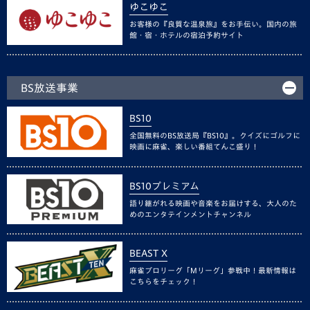
ゆこゆこ
お客様の『良質な温泉旅』をお手伝い。国内の旅
館・宿・ホテルの宿泊予約サイト
BS放送事業
BS10
全国無料のBS放送局『BS10』。クイズにゴルフに
映画に麻雀、楽しい番組てんこ盛り！
BS10プレミアム
語り継がれる映画や音楽をお届けする、大人のた
めのエンタテインメントチャンネル
BEAST X
麻雀プロリーグ「Mリーグ」参戦中！最新情報は
こちらをチェック！