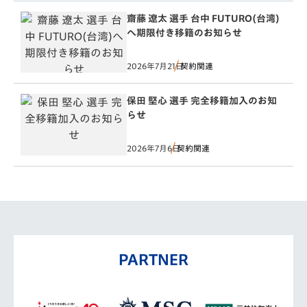
齋藤 遼太 選手 台中 FUTURO(台湾)
へ期限付き移籍のお知らせ
2026年7月21日
契約関連
保田 堅心 選手 完全移籍加入のお知
らせ
2026年7月6日
契約関連
PARTNER