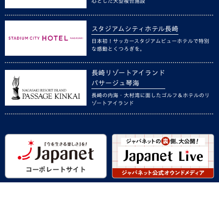
心とした大型複合施設
スタジアムシティホテル長崎
日本初！サッカースタジアムビューホテルで特別
な感動とくつろぎを。
長崎リゾートアイランド
パサージュ琴海
長崎の内海・大村湾に面したゴルフ＆ホテルのリ
ゾートアイランド