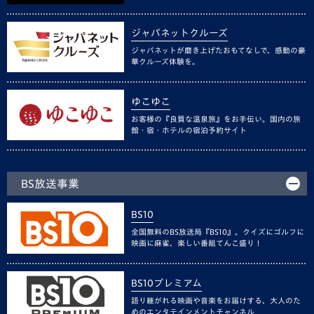
ジャパネットクルーズ
ジャパネットが磨き上げたおもてなしで、感動の豪
華クルーズ体験を。
ゆこゆこ
お客様の『良質な温泉旅』をお手伝い。国内の旅
館・宿・ホテルの宿泊予約サイト
BS放送事業
BS10
全国無料のBS放送局『BS10』。クイズにゴルフに
映画に麻雀、楽しい番組てんこ盛り！
BS10プレミアム
語り継がれる映画や音楽をお届けする、大人のた
めのエンタテインメントチャンネル