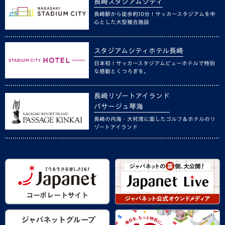
長崎スタジアムシティ
長崎駅から徒歩約10分！サッカースタジアムを中
心とした大型複合施設
スタジアムシティホテル長崎
日本初！サッカースタジアムビューホテルで特別
な感動とくつろぎを。
長崎リゾートアイランド
パサージュ琴海
長崎の内海・大村湾に面したゴルフ＆ホテルのリ
ゾートアイランド