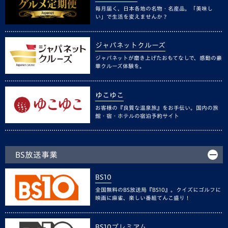
毎月届く、日本各地の名物・名産品。「美味し
い」で生活を変えませんか？
ジャパネットクルーズ
ジャパネットが磨き上げたおもてなしで、感動の豪
華クルーズ体験を。
ゆこゆこ
お客様の『良質な温泉旅』をお手伝い。国内の旅
館・宿・ホテルの宿泊予約サイト
BS放送事業
BS10
全国無料のBS放送局『BS10』。クイズにゴルフに
映画に麻雀、楽しい番組てんこ盛り！
BS10プレミアム