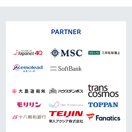
PARTNER