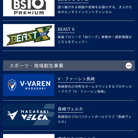
語り継がれる映画や音楽をお届けする、大人のた
めのエンタテインメントチャンネル
BEAST X
麻雀プロリーグ「Mリーグ」参戦中！最新情報は
こちらをチェック！
スポーツ・地域創生事業
V・ファーレン長崎
長崎県内21市町をホームタウンとするプロサッカ
ークラブ「V・ファーレン長崎」
長崎ヴェルカ
長崎初のプロバスケットボールクラブ「長崎ヴェ
ルカ」