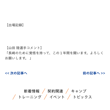
【出場記録】
【山田 陸選手コメント】
「長崎のために覚悟を持って、この１年間を闘います。よろしく
お願いします。 」
<< 次の記事へ
前の記事へ >>
新着情報
契約関連
キャンプ
トレーニング
イベント
トピックス