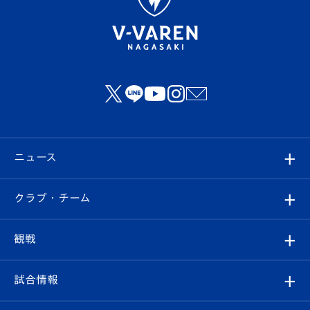
ニュース
すべて
クラブ・チーム
トップチーム
クラブプロフィール
観戦
クラブ
フィロソフィー
観戦ルール
試合情報
試合情報
クラブ概要