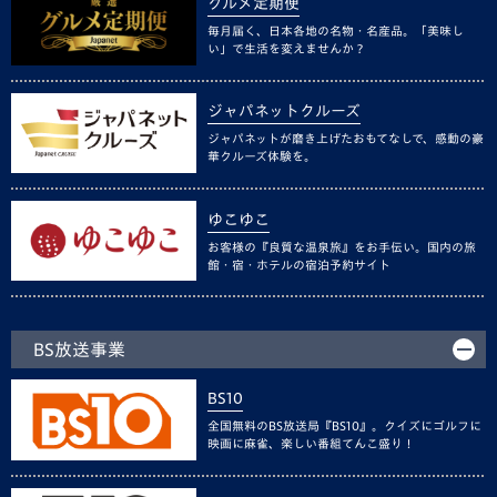
グルメ定期便
毎月届く、日本各地の名物・名産品。「美味し
い」で生活を変えませんか？
ジャパネットクルーズ
ジャパネットが磨き上げたおもてなしで、感動の豪
華クルーズ体験を。
ゆこゆこ
お客様の『良質な温泉旅』をお手伝い。国内の旅
館・宿・ホテルの宿泊予約サイト
BS放送事業
BS10
全国無料のBS放送局『BS10』。クイズにゴルフに
映画に麻雀、楽しい番組てんこ盛り！