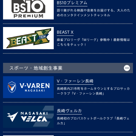
BS10プレミアム
語り継がれる映画や音楽をお届けする、大人のた
めのエンタテインメントチャンネル
BEAST X
麻雀プロリーグ「Mリーグ」参戦中！最新情報は
こちらをチェック！
スポーツ・地域創生事業
V・ファーレン長崎
長崎県内21市町をホームタウンとするプロサッカ
ークラブ「V・ファーレン長崎」
長崎ヴェルカ
長崎初のプロバスケットボールクラブ「長崎ヴェ
ルカ」