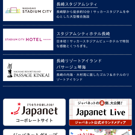
長崎スタジアムシティ
長崎駅から徒歩約10分！サッカースタジアムを中
心とした大型複合施設
スタジアムシティホテル長崎
日本初！サッカースタジアムビューホテルで特別
な感動とくつろぎを。
長崎リゾートアイランド
パサージュ琴海
長崎の内海・大村湾に面したゴルフ＆ホテルのリ
ゾートアイランド