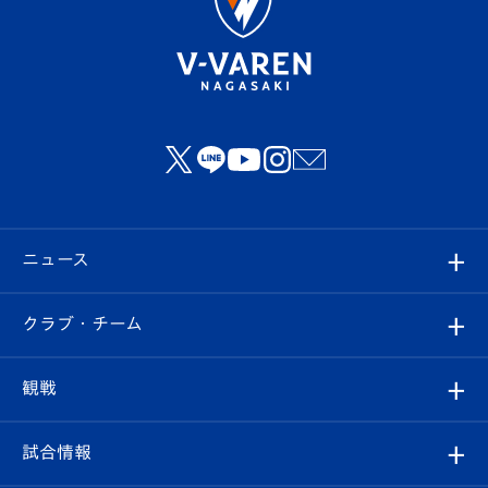
ニュース
すべて
クラブ・チーム
トップチーム
クラブプロフィール
観戦
クラブ
フィロソフィー
観戦ルール
試合情報
試合情報