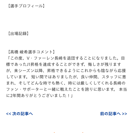
【選手プロフィール】
【出場記録】
【高橋 峻希選手コメント】
「この度、V・ファーレン長崎を退団することになりました。目
標であったJ1昇格を達成することができず、悔しさが残ります
が、来シーズン以降、昇格できるようにこれからも陰ながら応援
しています。 短い間ではありましたが、良い仲間、スタッフに恵
まれ、そしてどんな時でも熱く、時には厳しくしてくれる長崎の
ファン・サポーターと一緒に戦えたことを誇りに思います。 本当
に2年間ありがとうございました！」
<< 次の記事へ
前の記事へ >>