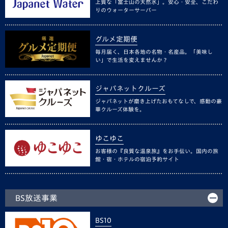
上質な「富士山の天然水」。安心・安全、こだわ
りのウォーターサーバー
グルメ定期便
毎月届く、日本各地の名物・名産品。「美味し
い」で生活を変えませんか？
ジャパネットクルーズ
ジャパネットが磨き上げたおもてなしで、感動の豪
華クルーズ体験を。
ゆこゆこ
お客様の『良質な温泉旅』をお手伝い。国内の旅
館・宿・ホテルの宿泊予約サイト
BS放送事業
BS10