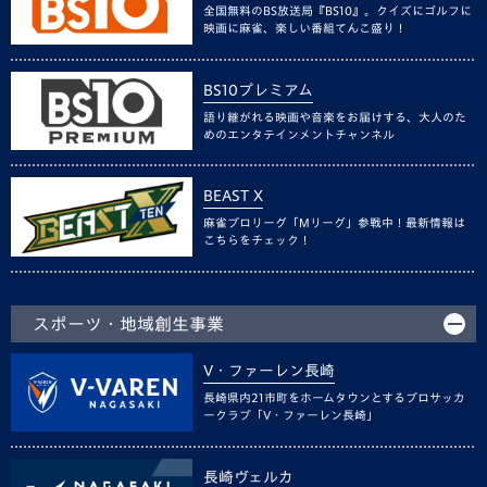
全国無料のBS放送局『BS10』。クイズにゴルフに
映画に麻雀、楽しい番組てんこ盛り！
BS10プレミアム
語り継がれる映画や音楽をお届けする、大人のた
めのエンタテインメントチャンネル
BEAST X
麻雀プロリーグ「Mリーグ」参戦中！最新情報は
こちらをチェック！
スポーツ・地域創生事業
V・ファーレン長崎
長崎県内21市町をホームタウンとするプロサッカ
ークラブ「V・ファーレン長崎」
長崎ヴェルカ