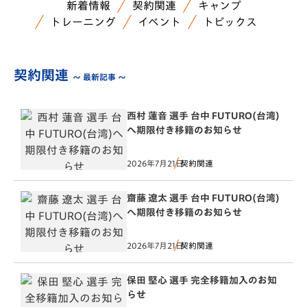
新着情報
契約関連
キャンプ
トレーニング
イベント
トピックス
契約関連
～ 最新記事 ～
西村 蓮音 選手 台中 FUTURO(台湾)
へ期限付き移籍のお知らせ
2026年7月21日
契約関連
齋藤 遼太 選手 台中 FUTURO(台湾)
へ期限付き移籍のお知らせ
2026年7月21日
契約関連
保田 堅心 選手 完全移籍加入のお知
らせ