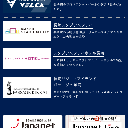
長崎初のプロバスケットボールクラブ「長崎ヴェ
ルカ」
長崎スタジアムシティ
長崎駅から徒歩約10分！サッカースタジアムを中
心とした大型複合施設
スタジアムシティホテル長崎
日本初！サッカースタジアムビューホテルで特別
な感動とくつろぎを。
長崎リゾートアイランド
パサージュ琴海
長崎の内海・大村湾に面したゴルフ＆ホテルのリ
ゾートアイランド