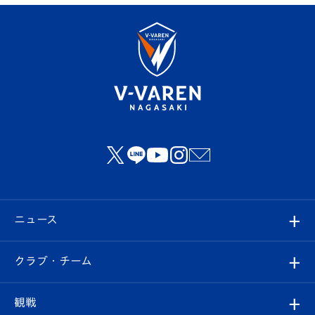
ニュース
すべて
クラブ・チーム
トップチーム
クラブプロフィール
観戦