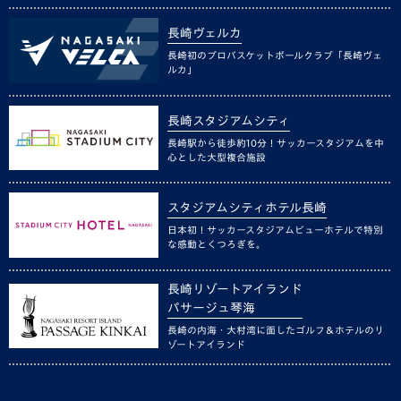
長崎ヴェルカ
長崎初のプロバスケットボールクラブ「長崎ヴェ
ルカ」
長崎スタジアムシティ
長崎駅から徒歩約10分！サッカースタジアムを中
心とした大型複合施設
スタジアムシティホテル長崎
日本初！サッカースタジアムビューホテルで特別
な感動とくつろぎを。
長崎リゾートアイランド
パサージュ琴海
長崎の内海・大村湾に面したゴルフ＆ホテルのリ
ゾートアイランド