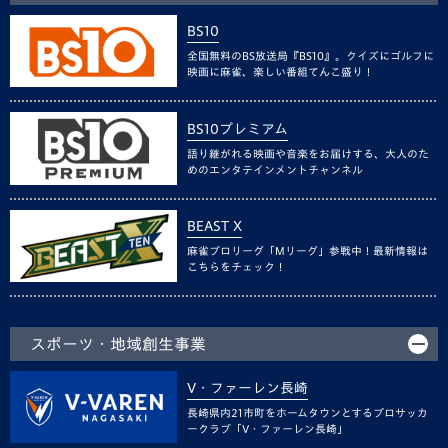
BS10
全国無料のBS放送局『BS10』。クイズにゴルフに
映画に麻雀、楽しい番組てんこ盛り！
BS10プレミアム
語り継がれる映画や音楽をお届けする、大人のた
めのエンタテインメントチャンネル
BEAST X
麻雀プロリーグ「Mリーグ」参戦中！最新情報は
こちらをチェック！
スポーツ・地域創生事業
V・ファーレン長崎
長崎県内21市町をホームタウンとするプロサッカ
ークラブ「V・ファーレン長崎」