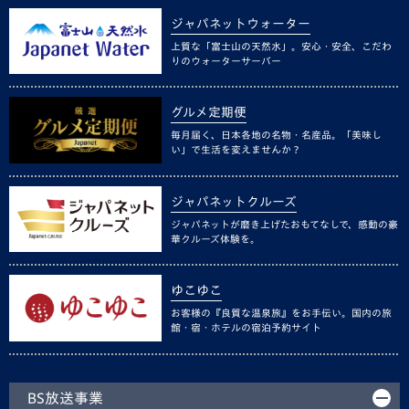
ジャパネットウォーター
上質な「富士山の天然水」。安心・安全、こだわ
りのウォーターサーバー
グルメ定期便
毎月届く、日本各地の名物・名産品。「美味し
い」で生活を変えませんか？
ジャパネットクルーズ
ジャパネットが磨き上げたおもてなしで、感動の豪
華クルーズ体験を。
ゆこゆこ
お客様の『良質な温泉旅』をお手伝い。国内の旅
館・宿・ホテルの宿泊予約サイト
BS放送事業