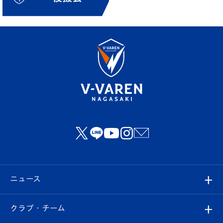
ニュース
すべて
クラブ・チーム