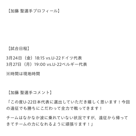
【加藤 聖選手プロフィール】
【試合日程】
3月24日（金）18:15 vs.U-22ドイツ代表
3月27日（月）19:00 vs.U-22ベルギー代表
※時間は現地時間
【加藤 聖選手コメント】
「この度U-22日本代表に選出していただき嬉しく思います！今回
の遠征でも勝ちにこだわって全力で戦ってきます！
チームはなかなか波に乗れていない状況ですが、遠征から帰って
きてチームの力になれるように頑張ります！」