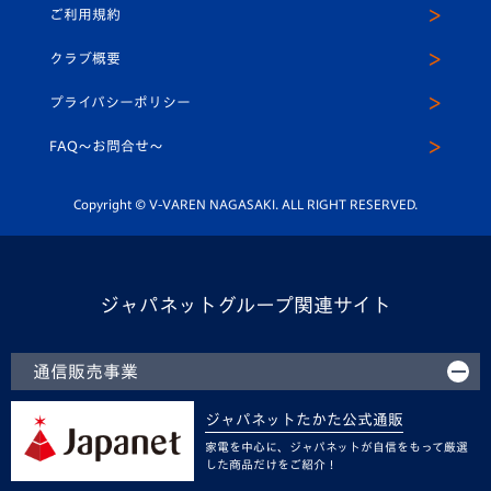
ご利用規約
アカデミー
U-15
応援メディア
法人限定 VIP BOX
ヴィヴィくんインスタグラム
クラブ概要
スクール
U-12
メディア出演情報
プライバシーポリシー
公式LINE＠
スクール
FAQ〜お問合せ〜
平和祈念活動
Youtube公式チャンネル
ホームタウン活動
Copyright © V-VAREN NAGASAKI. ALL RIGHT RESERVED.
ジャパネットグループ関連サイト
通信販売事業
ジャパネットたかた公式通販
家電を中心に、ジャパネットが自信をもって厳選
した商品だけをご紹介！