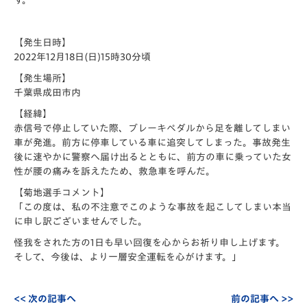
す。
【発生日時】
2022年12月18日(日)15時30分頃
【発生場所】
千葉県成田市内
【経緯】
赤信号で停止していた際、ブレーキペダルから足を離してしまい
車が発進。前方に停車している車に追突してしまった。事故発生
後に速やかに警察へ届け出るとともに、前方の車に乗っていた女
性が腰の痛みを訴えたため、救急車を呼んだ。
【菊地選手コメント】
「この度は、私の不注意でこのような事故を起こしてしまい本当
に申し訳ございませんでした。
怪我をされた方の1日も早い回復を心からお祈り申し上げます。
そして、今後は、より一層安全運転を心がけます。」
<< 次の記事へ
前の記事へ >>