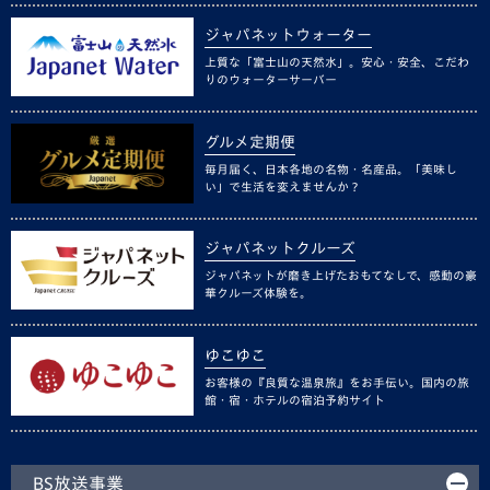
ジャパネットウォーター
上質な「富士山の天然水」。安心・安全、こだわ
りのウォーターサーバー
グルメ定期便
毎月届く、日本各地の名物・名産品。「美味し
い」で生活を変えませんか？
ジャパネットクルーズ
ジャパネットが磨き上げたおもてなしで、感動の豪
華クルーズ体験を。
ゆこゆこ
お客様の『良質な温泉旅』をお手伝い。国内の旅
館・宿・ホテルの宿泊予約サイト
BS放送事業