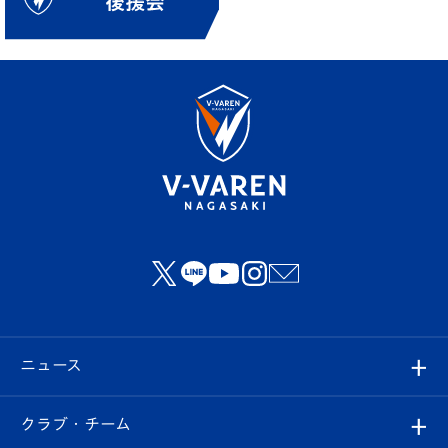
ニュース
すべて
クラブ・チーム