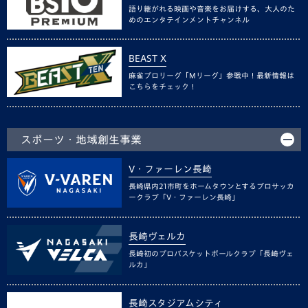
語り継がれる映画や音楽をお届けする、大人のた
めのエンタテインメントチャンネル
BEAST X
麻雀プロリーグ「Mリーグ」参戦中！最新情報は
こちらをチェック！
スポーツ・地域創生事業
V・ファーレン長崎
長崎県内21市町をホームタウンとするプロサッカ
ークラブ「V・ファーレン長崎」
長崎ヴェルカ
長崎初のプロバスケットボールクラブ「長崎ヴェ
ルカ」
長崎スタジアムシティ