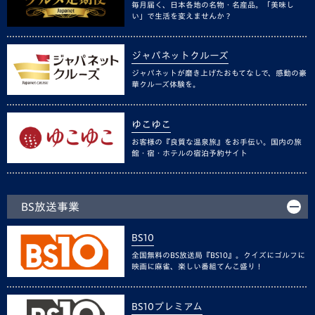
毎月届く、日本各地の名物・名産品。「美味し
い」で生活を変えませんか？
ジャパネットクルーズ
ジャパネットが磨き上げたおもてなしで、感動の豪
華クルーズ体験を。
ゆこゆこ
お客様の『良質な温泉旅』をお手伝い。国内の旅
館・宿・ホテルの宿泊予約サイト
BS放送事業
BS10
全国無料のBS放送局『BS10』。クイズにゴルフに
映画に麻雀、楽しい番組てんこ盛り！
BS10プレミアム