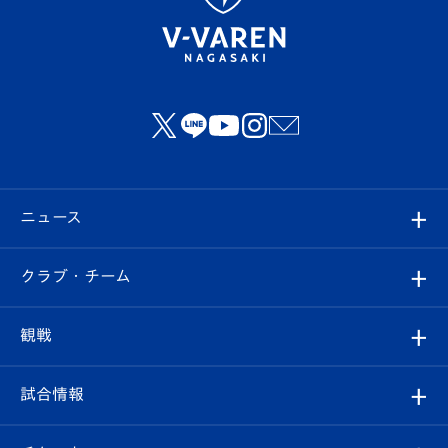
ニュース
すべて
クラブ・チーム
トップチーム
クラブプロフィール
観戦
クラブ
フィロソフィー
観戦ルール
試合情報
試合情報
クラブ概要
観戦ツアー