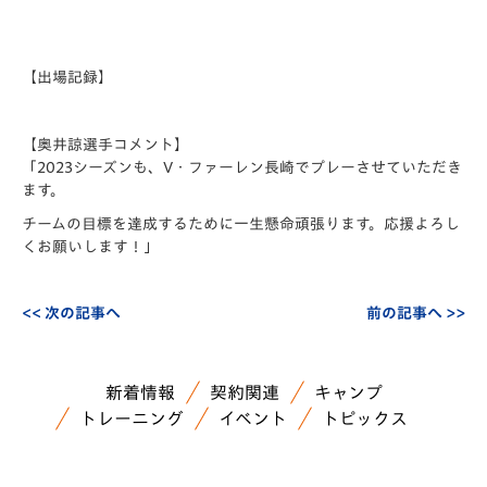
【出場記録】
【奥井諒選手コメント】
「2023シーズンも、V・ファーレン長崎でプレーさせていただき
ます。
チームの目標を達成するために一生懸命頑張ります。応援よろし
くお願いします！」
<< 次の記事へ
前の記事へ >>
新着情報
契約関連
キャンプ
トレーニング
イベント
トピックス