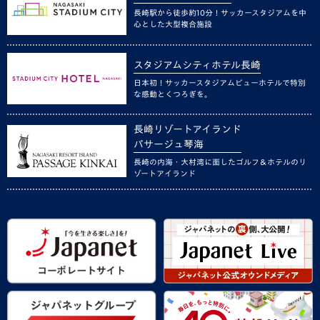
長崎駅から徒歩約10分！サッカースタジアムを中
心とした大型複合施設
スタジアムシティホテル長崎
日本初！サッカースタジアムビューホテルで特別
な感動とくつろぎを。
長崎リゾートアイランド
パサージュ琴海
長崎の内海・大村湾に面したゴルフ＆ホテルのリ
ゾートアイランド