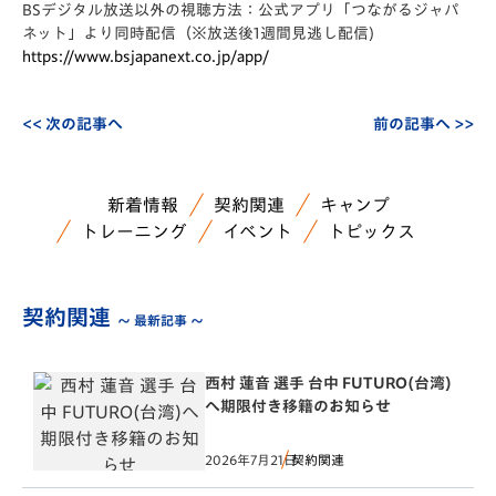
BSデジタル放送以外の視聴方法：公式アプリ「
つながるジャパ
ネット」より同時配信（※
放送後1週間見逃し配信)
https://www.bsjapanext.co.jp/
app/
<< 次の記事へ
前の記事へ >>
新着情報
契約関連
キャンプ
トレーニング
イベント
トピックス
契約関連
～ 最新記事 ～
西村 蓮音 選手 台中 FUTURO(台湾)
へ期限付き移籍のお知らせ
2026年7月21日
契約関連