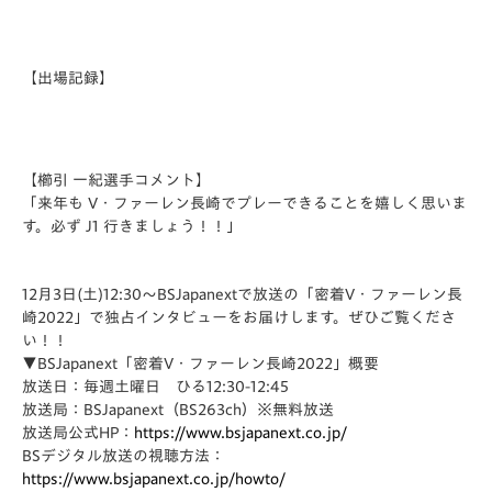
【出場記録】
【櫛引 一紀選手コメント】
「来年も V・ファーレン長崎でプレーできることを嬉しく思いま
す。必ず J1 行きましょう！！」
12月3日(土)12:30〜BSJapanextで放送の「
密着V・ファーレン長
崎2022」
で独占インタビューをお届けします。ぜひご覧くださ
い！！
▼BSJapanext「密着V・ファーレン長崎2022」概要
放送日：毎週土曜日 ひる12:30-12:45
放送局：BSJapanext（BS263ch）※無料放送
放送局公式HP：
https://www.
bsjapanext.co.jp/
BSデジタル放送の視聴方法：
https://www.
bsjapanext.co.jp/howto/