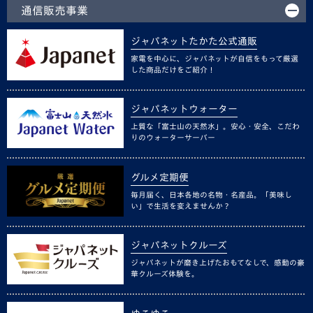
通信販売事業
ジャパネットたかた公式通販
家電を中心に、ジャパネットが自信をもって厳選
した商品だけをご紹介！
ジャパネットウォーター
上質な「富士山の天然水」。安心・安全、こだわ
りのウォーターサーバー
グルメ定期便
毎月届く、日本各地の名物・名産品。「美味し
い」で生活を変えませんか？
ジャパネットクルーズ
ジャパネットが磨き上げたおもてなしで、感動の豪
華クルーズ体験を。