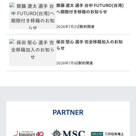
齋藤 遼太 選手 台中 FUTURO(台湾)
へ期限付き移籍のお知らせ
2026年7月21日
契約関連
保田 堅心 選手 完全移籍加入のお知
らせ
2026年7月6日
契約関連
PARTNER