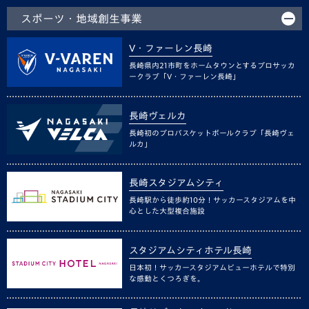
スポーツ・地域創生事業
V・ファーレン長崎
長崎県内21市町をホームタウンとするプロサッカ
ークラブ「V・ファーレン長崎」
長崎ヴェルカ
長崎初のプロバスケットボールクラブ「長崎ヴェ
ルカ」
長崎スタジアムシティ
長崎駅から徒歩約10分！サッカースタジアムを中
心とした大型複合施設
スタジアムシティホテル長崎
日本初！サッカースタジアムビューホテルで特別
な感動とくつろぎを。