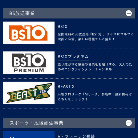
BS放送事業
BS10
全国無料のBS放送局『BS10』。クイズにゴルフに
映画に麻雀、楽しい番組てんこ盛り！
BS10プレミアム
語り継がれる映画や音楽をお届けする、大人のた
めのエンタテインメントチャンネル
BEAST X
麻雀プロリーグ「Mリーグ」参戦中！最新情報は
こちらをチェック！
スポーツ・地域創生事業
V・ファーレン長崎