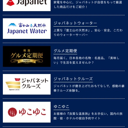
家電を中心に、ジャパネットが自信をもって厳選
した商品だけをご紹介！
ジャパネットウォーター
上質な「富士山の天然水」。安心・安全、こだわ
りのウォーターサーバー
グルメ定期便
毎月届く、日本各地の名物・名産品。「美味し
い」で生活を変えませんか？
ジャパネットクルーズ
ジャパネットが磨き上げたおもてなしで、感動の豪
華クルーズ体験を。
ゆこゆこ
お客様の『良質な温泉旅』をお手伝い。国内の旅
館・宿・ホテルの宿泊予約サイト