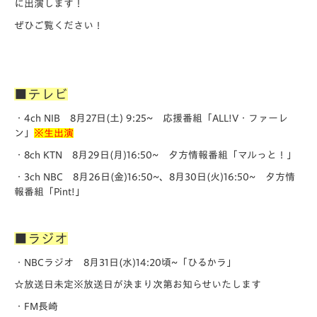
に出演します！
ぜひご覧ください！
■テレビ
・4ch NIB 8月27日(土) 9:25~ 応援番組「ALL!V・ファーレ
ン」
※生出演
・8ch KTN 8月29日(月)16:50~ 夕方情報番組「マルっと！」
・3ch NBC 8月26日(金)16:50~、8月30日(火)16:50~ 夕方情
報番組「Pint!」
■ラジオ
・NBCラジオ 8月31日(水)14:20頃~「ひるかラ」
☆放送日未定※放送日が決まり次第お知らせいたします
・FM長崎