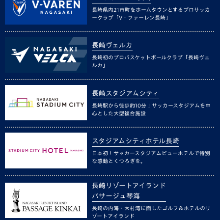
長崎県内21市町をホームタウンとするプロサッカ
ークラブ「V・ファーレン長崎」
長崎ヴェルカ
長崎初のプロバスケットボールクラブ「長崎ヴェ
ルカ」
長崎スタジアムシティ
長崎駅から徒歩約10分！サッカースタジアムを中
心とした大型複合施設
スタジアムシティホテル長崎
日本初！サッカースタジアムビューホテルで特別
な感動とくつろぎを。
長崎リゾートアイランド
パサージュ琴海
長崎の内海・大村湾に面したゴルフ＆ホテルのリ
ゾートアイランド