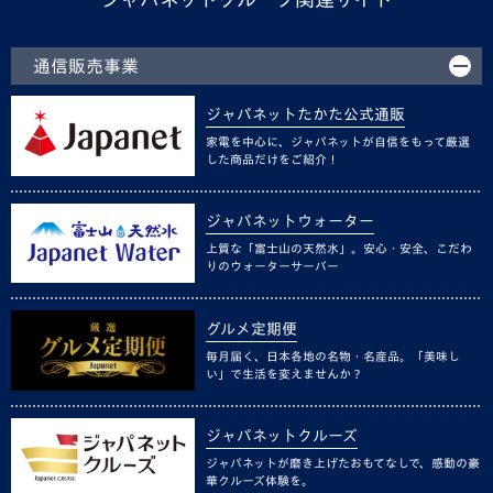
通信販売事業
ジャパネットたかた公式通販
家電を中心に、ジャパネットが自信をもって厳選
した商品だけをご紹介！
ジャパネットウォーター
上質な「富士山の天然水」。安心・安全、こだわ
りのウォーターサーバー
グルメ定期便
毎月届く、日本各地の名物・名産品。「美味し
い」で生活を変えませんか？
ジャパネットクルーズ
ジャパネットが磨き上げたおもてなしで、感動の豪
華クルーズ体験を。