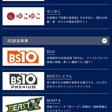
ゆこゆこ
お客様の『良質な温泉旅』をお手伝い。国内の旅
館・宿・ホテルの宿泊予約サイト
BS放送事業
BS10
全国無料のBS放送局『BS10』。クイズにゴルフに
映画に麻雀、楽しい番組てんこ盛り！
BS10プレミアム
語り継がれる映画や音楽をお届けする、大人のた
めのエンタテインメントチャンネル
BEAST X
麻雀プロリーグ「Mリーグ」参戦中！最新情報は
こちらをチェック！