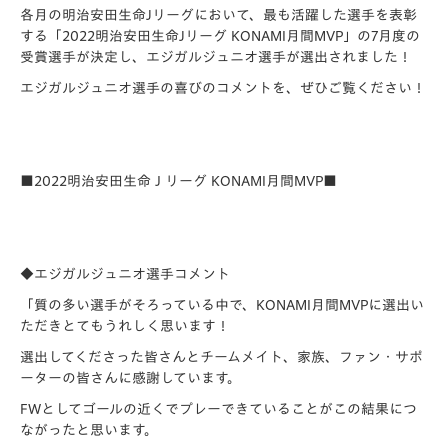
各月の明治安田生命Jリーグにおいて、最も活躍した選手を表彰
する「2022明治安田生命Jリーグ KONAMI月間MVP」の7月度の
受賞選手が決定し、エジガルジュニオ選手が選出されました！
エジガルジュニオ選手の喜びのコメントを、ぜひご覧ください！
■2022明治安田生命Ｊリーグ KONAMI月間MVP■
◆エジガルジュニオ選手コメント
「質の多い選手がそろっている中で、
KONAMI月間MVPに選出い
ただきとてもうれしく思います！
選出してくださった皆さんとチームメイト、家族、ファン・
サポ
ーターの皆さんに感謝しています。
FWとしてゴールの近くでプレーできていることがこの結果につ
な
がったと思います。