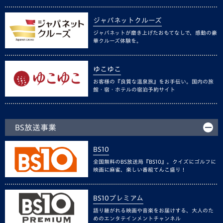
ジャパネットクルーズ
ジャパネットが磨き上げたおもてなしで、感動の豪
華クルーズ体験を。
ゆこゆこ
お客様の『良質な温泉旅』をお手伝い。国内の旅
館・宿・ホテルの宿泊予約サイト
BS放送事業
BS10
全国無料のBS放送局『BS10』。クイズにゴルフに
映画に麻雀、楽しい番組てんこ盛り！
BS10プレミアム
語り継がれる映画や音楽をお届けする、大人のた
めのエンタテインメントチャンネル