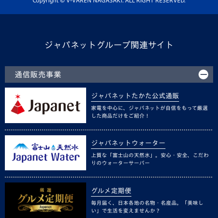
Copyright © V-VAREN NAGASAKI. ALL RIGHT RESERVED.
ジャパネットグループ関連サイト
通信販売事業
ジャパネットたかた公式通販
家電を中心に、ジャパネットが自信をもって厳選
した商品だけをご紹介！
ジャパネットウォーター
上質な「富士山の天然水」。安心・安全、こだわ
りのウォーターサーバー
グルメ定期便
毎月届く、日本各地の名物・名産品。「美味し
い」で生活を変えませんか？