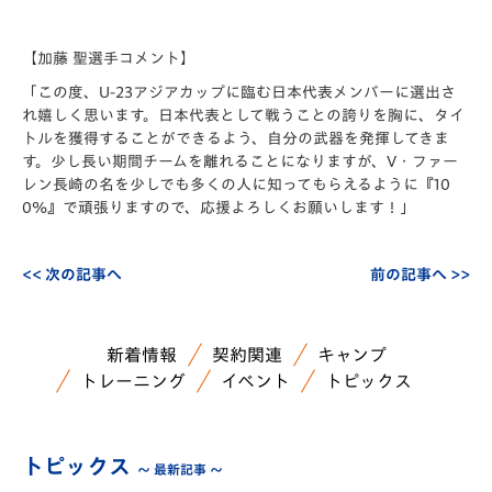
【加藤 聖選手コメント】
「この度、U-23アジアカップに臨む日本代表メンバーに選出さ
れ嬉しく思います。日本代表として戦うことの誇りを胸に、タイ
トルを獲得することができるよう、自分の武器を発揮してきま
す。少し長い期間チームを離れることになりますが、V・ファー
レン長崎の名を少しでも多くの人に知ってもらえるように『10
0%』で頑張りますので、応援よろしくお願いします！」
<< 次の記事へ
前の記事へ >>
新着情報
契約関連
キャンプ
トレーニング
イベント
トピックス
トピックス
～ 最新記事 ～