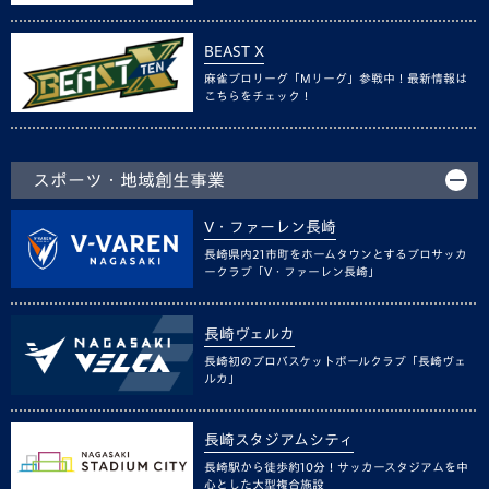
BEAST X
麻雀プロリーグ「Mリーグ」参戦中！最新情報は
こちらをチェック！
スポーツ・地域創生事業
V・ファーレン長崎
長崎県内21市町をホームタウンとするプロサッカ
ークラブ「V・ファーレン長崎」
長崎ヴェルカ
長崎初のプロバスケットボールクラブ「長崎ヴェ
ルカ」
長崎スタジアムシティ
長崎駅から徒歩約10分！サッカースタジアムを中
心とした大型複合施設