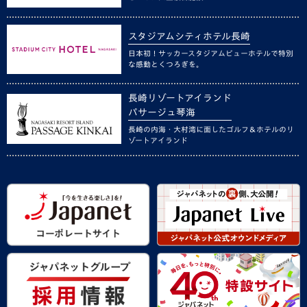
スタジアムシティホテル長崎
日本初！サッカースタジアムビューホテルで特別
な感動とくつろぎを。
長崎リゾートアイランド
パサージュ琴海
長崎の内海・大村湾に面したゴルフ＆ホテルのリ
ゾートアイランド