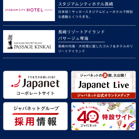
スタジアムシティホテル長崎
日本初！サッカースタジアムビューホテルで特別
な感動とくつろぎを。
長崎リゾートアイランド
パサージュ琴海
長崎の内海・大村湾に面したゴルフ＆ホテルのリ
ゾートアイランド