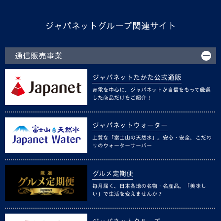
ジャパネットグループ関連サイト
通信販売事業
ジャパネットたかた公式通販
家電を中心に、ジャパネットが自信をもって厳選
した商品だけをご紹介！
ジャパネットウォーター
上質な「富士山の天然水」。安心・安全、こだわ
りのウォーターサーバー
グルメ定期便
毎月届く、日本各地の名物・名産品。「美味し
い」で生活を変えませんか？