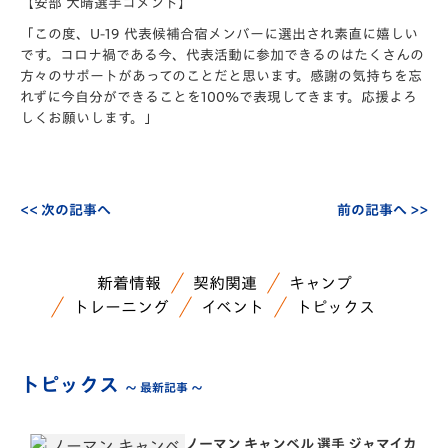
【安部 大晴選手コメント】
「この度、U-19 代表候補合宿メンバーに選出され素直に嬉しい
です。コロナ禍である今、代表活動に参加できるのはたくさんの
方々のサポートがあってのことだと思います。感謝の気持ちを忘
れずに今自分ができることを100%で表現してきます。応援よろ
しくお願いします。」
<< 次の記事へ
前の記事へ >>
新着情報
契約関連
キャンプ
トレーニング
イベント
トピックス
トピックス
～ 最新記事 ～
ノーマン キャンベル 選手 ジャマイカ