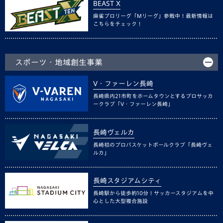
BEAST X
麻雀プロリーグ「Mリーグ」参戦中！最新情報は
こちらをチェック！
スポーツ・地域創生事業
V・ファーレン長崎
長崎県内21市町をホームタウンとするプロサッカ
ークラブ「V・ファーレン長崎」
長崎ヴェルカ
長崎初のプロバスケットボールクラブ「長崎ヴェ
ルカ」
長崎スタジアムシティ
長崎駅から徒歩約10分！サッカースタジアムを中
心とした大型複合施設