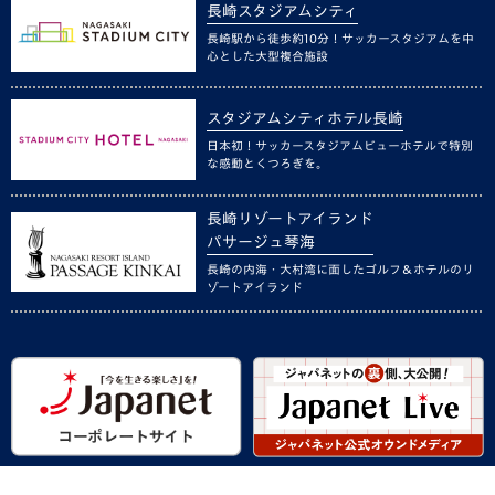
長崎スタジアムシティ
長崎駅から徒歩約10分！サッカースタジアムを中
心とした大型複合施設
スタジアムシティホテル長崎
日本初！サッカースタジアムビューホテルで特別
な感動とくつろぎを。
長崎リゾートアイランド
パサージュ琴海
長崎の内海・大村湾に面したゴルフ＆ホテルのリ
ゾートアイランド