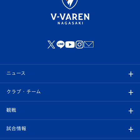
ニュース
すべて
クラブ・チーム
トップチーム
クラブプロフィール
観戦
クラブ
フィロソフィー
観戦ルール
試合情報
試合情報
クラブ概要