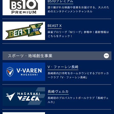
BS10プレミアム
語り継がれる映画や音楽をお届けする、大人のた
めのエンタテインメントチャンネル
BEAST X
麻雀プロリーグ「Mリーグ」参戦中！最新情報は
こちらをチェック！
スポーツ・地域創生事業
V・ファーレン長崎
長崎県内21市町をホームタウンとするプロサッカ
ークラブ「V・ファーレン長崎」
長崎ヴェルカ
長崎初のプロバスケットボールクラブ「長崎ヴェ
ルカ」