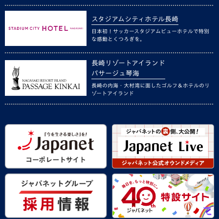
スタジアムシティホテル長崎
日本初！サッカースタジアムビューホテルで特別
な感動とくつろぎを。
長崎リゾートアイランド
パサージュ琴海
長崎の内海・大村湾に面したゴルフ＆ホテルのリ
ゾートアイランド