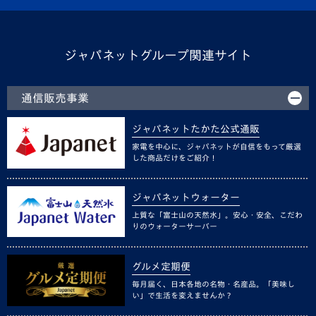
ジャパネットグループ関連サイト
通信販売事業
ジャパネットたかた公式通販
家電を中心に、ジャパネットが自信をもって厳選
した商品だけをご紹介！
ジャパネットウォーター
上質な「富士山の天然水」。安心・安全、こだわ
りのウォーターサーバー
グルメ定期便
毎月届く、日本各地の名物・名産品。「美味し
い」で生活を変えませんか？