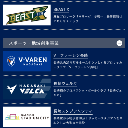
BEAST X
麻雀プロリーグ「Mリーグ」参戦中！最新情報は
こちらをチェック！
スポーツ・地域創生事業
V・ファーレン長崎
長崎県内21市町をホームタウンとするプロサッカ
ークラブ「V・ファーレン長崎」
長崎ヴェルカ
長崎初のプロバスケットボールクラブ「長崎ヴェ
ルカ」
長崎スタジアムシティ
長崎駅から徒歩約10分！サッカースタジアムを中
心とした大型複合施設