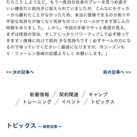
たらこう しようなど、もう一度自分自身のプレーを見つめ直す
いい機会だと前向きに捉えられていましたが、こんなにもサッカ
ーから離れたことがなかったため、本当に復帰できるのか焦りや
不安な気持ちが強くなり気持ちのコントロールができず苦しんだ
時期もありまし た。 しかし、今回の手術でやっと希望が見え、
まずは怪我の完治、そしてしっかりパワーアップして必ず帰って
きます！復帰に向けて前向 きな気持ちです！必ずチームの力にな
るので待っていてください！最後になりますが、今シーズンも
Ｖ・ファーレン長崎の応援よろしく お願いします。」
<< 次の記事へ
前の記事へ >>
新着情報
契約関連
キャンプ
トレーニング
イベント
トピックス
トピックス
～ 最新記事 ～