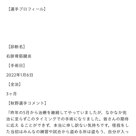
【選手プロフィール】
【診断名】
右腓骨筋腱炎
【手術日】
2022年1月6日
【全治】
3ヶ月
【秋野選手コメント】
「昨年の5月から治療を継続してやっていましたが、なかなか完
治に至らずこのタイミングでの手術になりました。皆さんの期待
に応え ることができず、本当に申し訳ない気持ちです。怪我をし
た当初はみんなの練習や試合から盗める所は盗もう、自分が入っ