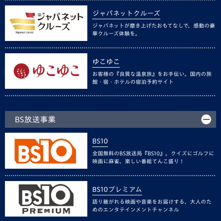
ジャパネットクルーズ
ジャパネットが磨き上げたおもてなしで、感動の豪
華クルーズ体験を。
ゆこゆこ
お客様の『良質な温泉旅』をお手伝い。国内の旅
館・宿・ホテルの宿泊予約サイト
BS放送事業
BS10
全国無料のBS放送局『BS10』。クイズにゴルフに
映画に麻雀、楽しい番組てんこ盛り！
BS10プレミアム
語り継がれる映画や音楽をお届けする、大人のた
めのエンタテインメントチャンネル