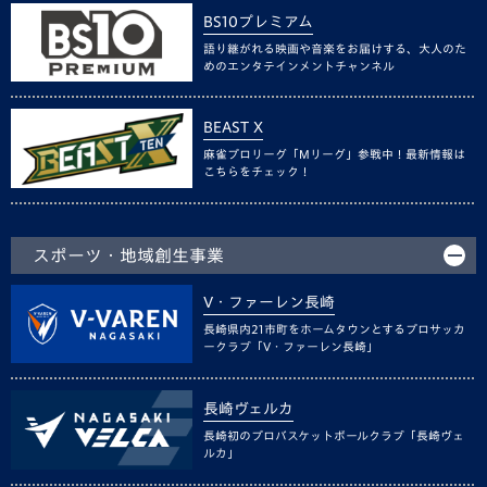
BS10プレミアム
語り継がれる映画や音楽をお届けする、大人のた
めのエンタテインメントチャンネル
BEAST X
麻雀プロリーグ「Mリーグ」参戦中！最新情報は
こちらをチェック！
スポーツ・地域創生事業
V・ファーレン長崎
長崎県内21市町をホームタウンとするプロサッカ
ークラブ「V・ファーレン長崎」
長崎ヴェルカ
長崎初のプロバスケットボールクラブ「長崎ヴェ
ルカ」