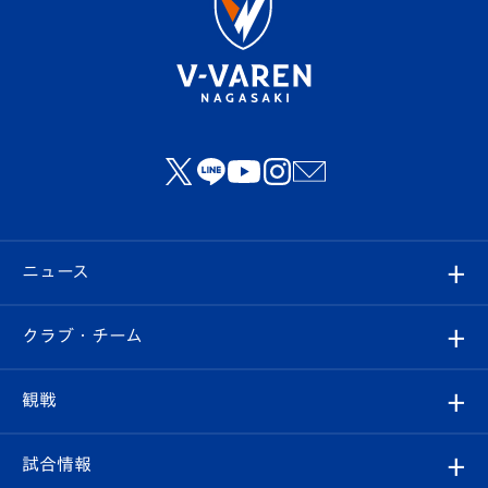
ニュース
すべて
クラブ・チーム
トップチーム
クラブプロフィール
観戦
クラブ
フィロソフィー
観戦ルール
試合情報