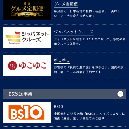
グルメ定期便
毎月届く、日本各地の名物・名産品。「美味し
い」で生活を変えませんか？
ジャパネットクルーズ
ジャパネットが磨き上げたおもてなしで、感動の豪
華クルーズ体験を。
ゆこゆこ
お客様の『良質な温泉旅』をお手伝い。国内の旅
館・宿・ホテルの宿泊予約サイト
BS放送事業
BS10
全国無料のBS放送局『BS10』。クイズにゴルフに
映画に麻雀、楽しい番組てんこ盛り！