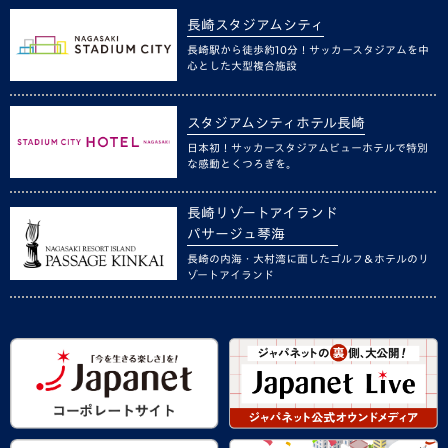
長崎スタジアムシティ
長崎駅から徒歩約10分！サッカースタジアムを中
心とした大型複合施設
スタジアムシティホテル長崎
日本初！サッカースタジアムビューホテルで特別
な感動とくつろぎを。
長崎リゾートアイランド
パサージュ琴海
長崎の内海・大村湾に面したゴルフ＆ホテルのリ
ゾートアイランド