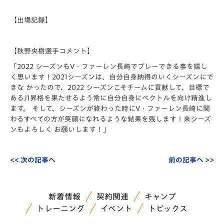
【出場記録】
【秋野央樹選手コメント】
「2022 シーズンもV・ファーレン長崎でプレーできる事を嬉し
く思います！2021シーズンは、自分自身納得のいくシーズンにで
きな かったので、2022 シーズンこそチームに貢献して、目標で
あるJ1昇格を果たせるよう常に自分自身にベクトルを向け精進し
ます。 そして、シーズンが終わった時にV・ファーレン長崎に関
わるすべての方が笑顔になれるような結果を残します！来シーズ
ンもよろしく お願いします！」
<< 次の記事へ
前の記事へ >>
新着情報
契約関連
キャンプ
トレーニング
イベント
トピックス