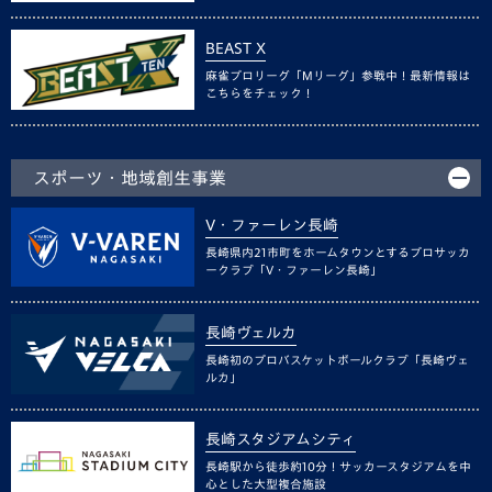
BEAST X
麻雀プロリーグ「Mリーグ」参戦中！最新情報は
こちらをチェック！
スポーツ・地域創生事業
V・ファーレン長崎
長崎県内21市町をホームタウンとするプロサッカ
ークラブ「V・ファーレン長崎」
長崎ヴェルカ
長崎初のプロバスケットボールクラブ「長崎ヴェ
ルカ」
長崎スタジアムシティ
長崎駅から徒歩約10分！サッカースタジアムを中
心とした大型複合施設