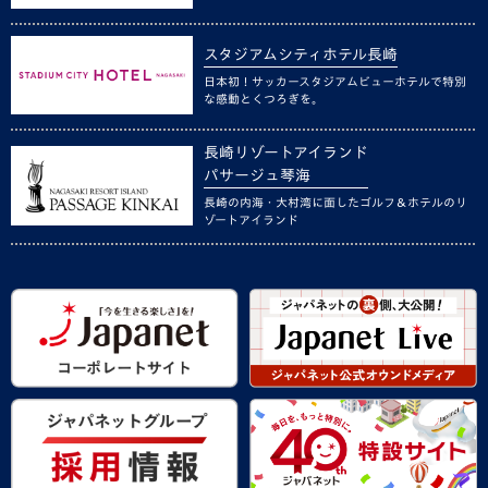
スタジアムシティホテル長崎
日本初！サッカースタジアムビューホテルで特別
な感動とくつろぎを。
長崎リゾートアイランド
パサージュ琴海
長崎の内海・大村湾に面したゴルフ＆ホテルのリ
ゾートアイランド