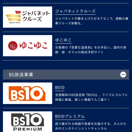
ジャパネットクルーズ
ジャパネットが磨き上げたおもてなしで、感動の豪
華クルーズ体験を。
ゆこゆこ
お客様の『良質な温泉旅』をお手伝い。国内の旅
館・宿・ホテルの宿泊予約サイト
BS放送事業
BS10
全国無料のBS放送局『BS10』。クイズにゴルフに
映画に麻雀、楽しい番組てんこ盛り！
BS10プレミアム
語り継がれる映画や音楽をお届けする、大人のた
めのエンタテインメントチャンネル