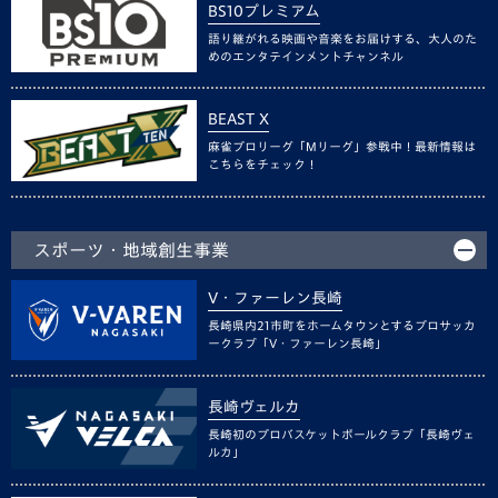
BS10プレミアム
語り継がれる映画や音楽をお届けする、大人のた
めのエンタテインメントチャンネル
BEAST X
麻雀プロリーグ「Mリーグ」参戦中！最新情報は
こちらをチェック！
スポーツ・地域創生事業
V・ファーレン長崎
長崎県内21市町をホームタウンとするプロサッカ
ークラブ「V・ファーレン長崎」
長崎ヴェルカ
長崎初のプロバスケットボールクラブ「長崎ヴェ
ルカ」