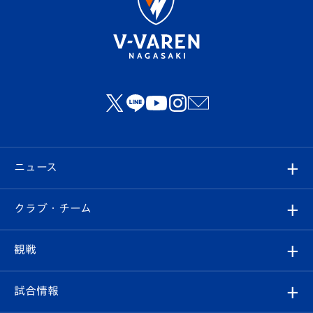
ニュース
すべて
クラブ・チーム
トップチーム
クラブプロフィール
観戦
クラブ
フィロソフィー
観戦ルール
試合情報
試合情報