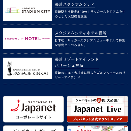
長崎スタジアムシティ
長崎駅から徒歩約10分！サッカースタジアムを中
心とした大型複合施設
スタジアムシティホテル長崎
日本初！サッカースタジアムビューホテルで特別
な感動とくつろぎを。
長崎リゾートアイランド
パサージュ琴海
長崎の内海・大村湾に面したゴルフ＆ホテルのリ
ゾートアイランド