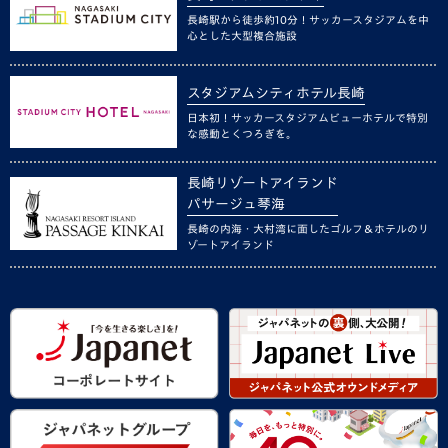
長崎駅から徒歩約10分！サッカースタジアムを中
心とした大型複合施設
スタジアムシティホテル長崎
日本初！サッカースタジアムビューホテルで特別
な感動とくつろぎを。
長崎リゾートアイランド
パサージュ琴海
長崎の内海・大村湾に面したゴルフ＆ホテルのリ
ゾートアイランド