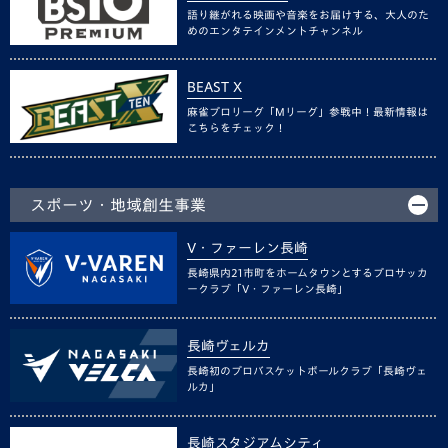
語り継がれる映画や音楽をお届けする、大人のた
めのエンタテインメントチャンネル
BEAST X
麻雀プロリーグ「Mリーグ」参戦中！最新情報は
こちらをチェック！
スポーツ・地域創生事業
V・ファーレン長崎
長崎県内21市町をホームタウンとするプロサッカ
ークラブ「V・ファーレン長崎」
長崎ヴェルカ
長崎初のプロバスケットボールクラブ「長崎ヴェ
ルカ」
長崎スタジアムシティ