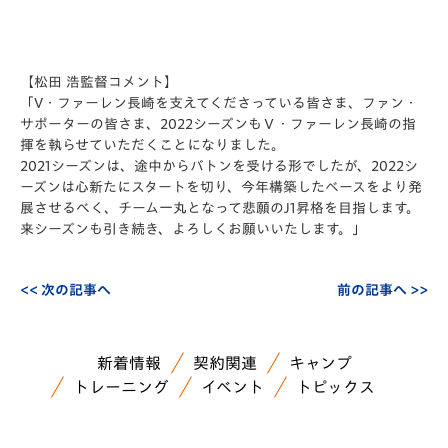
【松田 浩監督コメント】
「V・ファーレン長崎を支えてくださっている皆さま、ファン・
サポーターの皆さま、2022シーズンもＶ・ファーレン長崎の指
揮を執らせていただくことになりました。
2021シーズンは、途中からバトンを受ける形でしたが、2022シ
ーズンは心新たにスタートを切り、今年構築したベースをより発
展させるべく、チーム一丸となって悲願のJ1昇格を目指します。
来シーズンも引き続き、よろしくお願いいたします。」
<< 次の記事へ
前の記事へ >>
新着情報
契約関連
キャンプ
トレーニング
イベント
トピックス