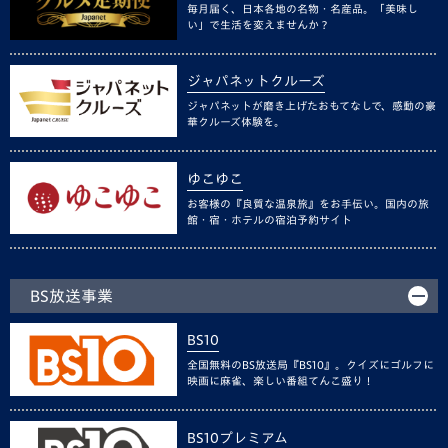
毎月届く、日本各地の名物・名産品。「美味し
い」で生活を変えませんか？
ジャパネットクルーズ
ジャパネットが磨き上げたおもてなしで、感動の豪
華クルーズ体験を。
ゆこゆこ
お客様の『良質な温泉旅』をお手伝い。国内の旅
館・宿・ホテルの宿泊予約サイト
BS放送事業
BS10
全国無料のBS放送局『BS10』。クイズにゴルフに
映画に麻雀、楽しい番組てんこ盛り！
BS10プレミアム