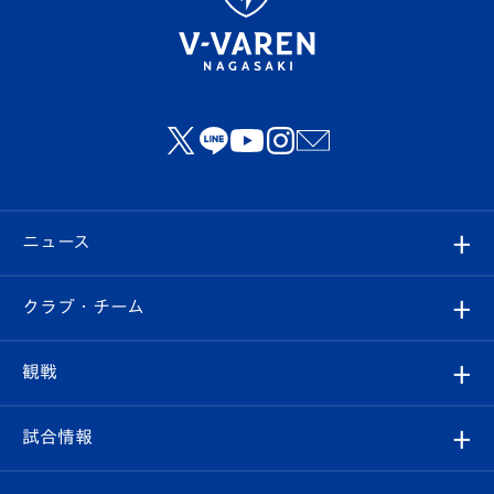
ニュース
すべて
クラブ・チーム
トップチーム
クラブプロフィール
観戦
クラブ
フィロソフィー
観戦ルール
試合情報
試合情報
クラブ概要
観戦ツアー