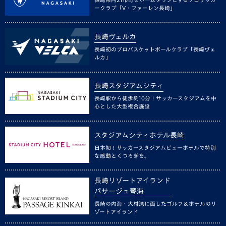
ークラブ「V・ファーレン長崎」
長崎ヴェルカ
長崎初のプロバスケットボールクラブ「長崎ヴェ
ルカ」
長崎スタジアムシティ
長崎駅から徒歩約10分！サッカースタジアムを中
心とした大型複合施設
スタジアムシティホテル長崎
日本初！サッカースタジアムビューホテルで特別
な感動とくつろぎを。
長崎リゾートアイランド
パサージュ琴海
長崎の内海・大村湾に面したゴルフ＆ホテルのリ
ゾートアイランド