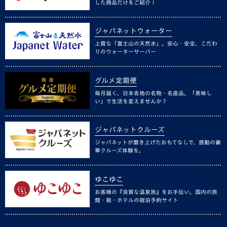
した商品だけをご紹介！
ジャパネットウォーター
上質な「富士山の天然水」。安心・安全、こだわ
りのウォーターサーバー
グルメ定期便
毎月届く、日本各地の名物・名産品。「美味し
い」で生活を変えませんか？
ジャパネットクルーズ
ジャパネットが磨き上げたおもてなしで、感動の豪
華クルーズ体験を。
ゆこゆこ
お客様の『良質な温泉旅』をお手伝い。国内の旅
館・宿・ホテルの宿泊予約サイト