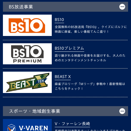
BS放送事業
BS10
全国無料のBS放送局『BS10』。クイズにゴルフに
映画に麻雀、楽しい番組てんこ盛り！
BS10プレミアム
語り継がれる映画や音楽をお届けする、大人のた
めのエンタテインメントチャンネル
BEAST X
麻雀プロリーグ「Mリーグ」参戦中！最新情報は
こちらをチェック！
スポーツ・地域創生事業
V・ファーレン長崎
長崎県内21市町をホームタウンとするプロサッカ