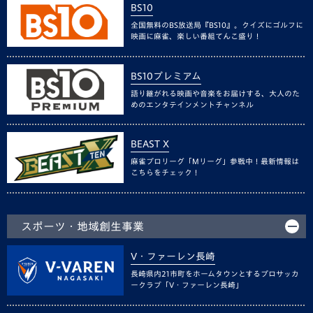
BS10
全国無料のBS放送局『BS10』。クイズにゴルフに
映画に麻雀、楽しい番組てんこ盛り！
BS10プレミアム
語り継がれる映画や音楽をお届けする、大人のた
めのエンタテインメントチャンネル
BEAST X
麻雀プロリーグ「Mリーグ」参戦中！最新情報は
こちらをチェック！
スポーツ・地域創生事業
V・ファーレン長崎
長崎県内21市町をホームタウンとするプロサッカ
ークラブ「V・ファーレン長崎」