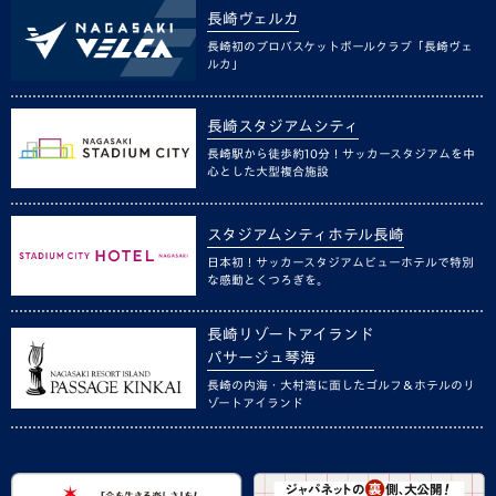
長崎ヴェルカ
長崎初のプロバスケットボールクラブ「長崎ヴェ
ルカ」
長崎スタジアムシティ
長崎駅から徒歩約10分！サッカースタジアムを中
心とした大型複合施設
スタジアムシティホテル長崎
日本初！サッカースタジアムビューホテルで特別
な感動とくつろぎを。
長崎リゾートアイランド
パサージュ琴海
長崎の内海・大村湾に面したゴルフ＆ホテルのリ
ゾートアイランド