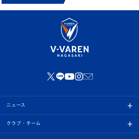
ニュース
すべて
クラブ・チーム
トップチーム