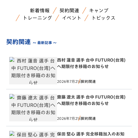
新着情報
契約関連
キャンプ
トレーニング
イベント
トピックス
契約関連
～ 最新記事 ～
西村 蓮音 選手 台中 FUTURO(台湾)
へ期限付き移籍のお知らせ
2026年7月21日
契約関連
齋藤 遼太 選手 台中 FUTURO(台湾)
へ期限付き移籍のお知らせ
2026年7月21日
契約関連
保田 堅心 選手 完全移籍加入のお知