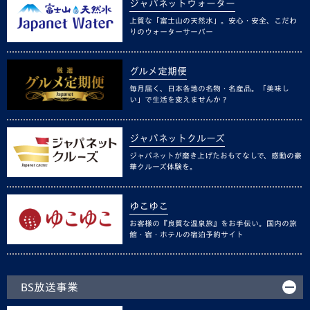
ジャパネットウォーター
上質な「富士山の天然水」。安心・安全、こだわ
りのウォーターサーバー
グルメ定期便
毎月届く、日本各地の名物・名産品。「美味し
い」で生活を変えませんか？
ジャパネットクルーズ
ジャパネットが磨き上げたおもてなしで、感動の豪
華クルーズ体験を。
ゆこゆこ
お客様の『良質な温泉旅』をお手伝い。国内の旅
館・宿・ホテルの宿泊予約サイト
BS放送事業