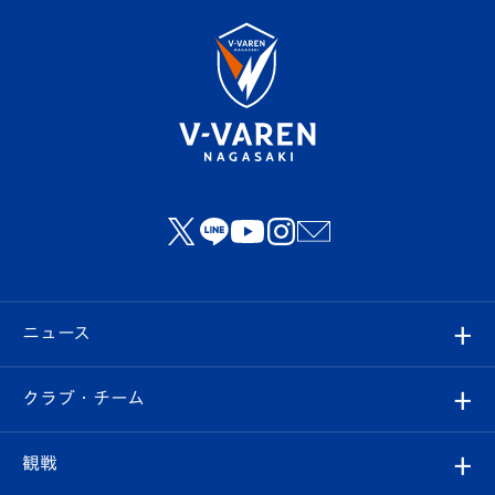
ニュース
すべて
クラブ・チーム
トップチーム
クラブプロフィール
観戦