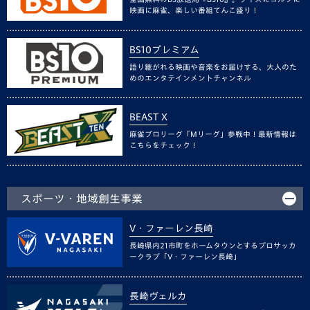
映画に麻雀、楽しい番組てんこ盛り！
BS10プレミアム
語り継がれる映画や音楽をお届けする、大人のた
めのエンタテインメントチャンネル
BEAST X
麻雀プロリーグ「Mリーグ」参戦中！最新情報は
こちらをチェック！
スポーツ・地域創生事業
V・ファーレン長崎
長崎県内21市町をホームタウンとするプロサッカ
ークラブ「V・ファーレン長崎」
長崎ヴェルカ