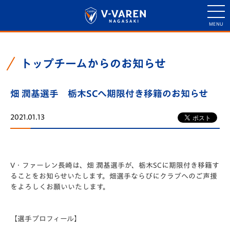
トップチームからのお知らせ
畑 潤基選手 栃木SCへ期限付き移籍のお知らせ
2021.01.13
V・ファーレン長崎は、畑 潤基選手が、栃木SCに期限付き移籍す
ることをお知らせいたします。畑選手ならびにクラブへのご声援
をよろしくお願いいたします。
【選手プロフィール】