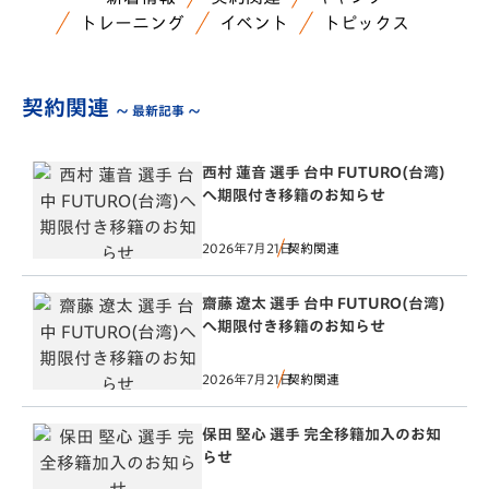
トレーニング
イベント
トピックス
契約関連
～ 最新記事 ～
西村 蓮音 選手 台中 FUTURO(台湾)
へ期限付き移籍のお知らせ
2026年7月21日
契約関連
齋藤 遼太 選手 台中 FUTURO(台湾)
へ期限付き移籍のお知らせ
2026年7月21日
契約関連
保田 堅心 選手 完全移籍加入のお知
らせ