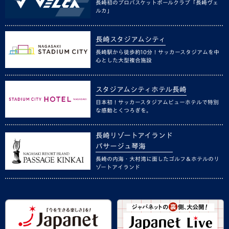
長崎初のプロバスケットボールクラブ「長崎ヴェ
ルカ」
長崎スタジアムシティ
長崎駅から徒歩約10分！サッカースタジアムを中
心とした大型複合施設
スタジアムシティホテル長崎
日本初！サッカースタジアムビューホテルで特別
な感動とくつろぎを。
長崎リゾートアイランド
パサージュ琴海
長崎の内海・大村湾に面したゴルフ＆ホテルのリ
ゾートアイランド