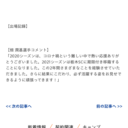
【出場記録】
【畑 潤基選手コメント】
「2020シーズンは、コロナ禍という難しい中で熱い応援ありが
とうございました。2021シーズンは栃木SCに期限付き移籍する
ことになりました。この2年間さまざまなことを経験させていた
だきました。さらに結果にこだわり、必ず活躍する姿をお見せで
きるように頑張ってきます！」
<< 次の記事へ
前の記事へ >>
新着情報
契約関連
キャンプ