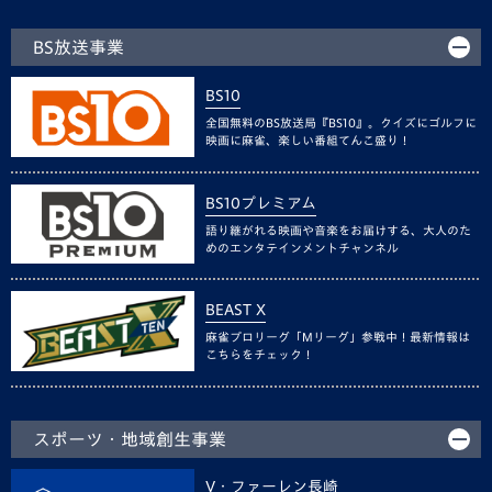
BS放送事業
BS10
全国無料のBS放送局『BS10』。クイズにゴルフに
映画に麻雀、楽しい番組てんこ盛り！
BS10プレミアム
語り継がれる映画や音楽をお届けする、大人のた
めのエンタテインメントチャンネル
BEAST X
麻雀プロリーグ「Mリーグ」参戦中！最新情報は
こちらをチェック！
スポーツ・地域創生事業
V・ファーレン長崎