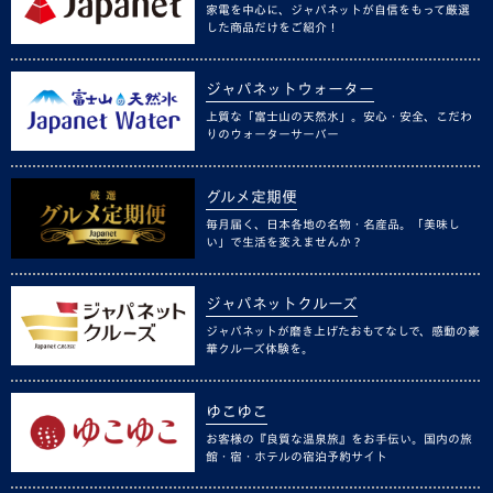
家電を中心に、ジャパネットが自信をもって厳選
した商品だけをご紹介！
ジャパネットウォーター
上質な「富士山の天然水」。安心・安全、こだわ
りのウォーターサーバー
グルメ定期便
毎月届く、日本各地の名物・名産品。「美味し
い」で生活を変えませんか？
ジャパネットクルーズ
ジャパネットが磨き上げたおもてなしで、感動の豪
華クルーズ体験を。
ゆこゆこ
お客様の『良質な温泉旅』をお手伝い。国内の旅
館・宿・ホテルの宿泊予約サイト