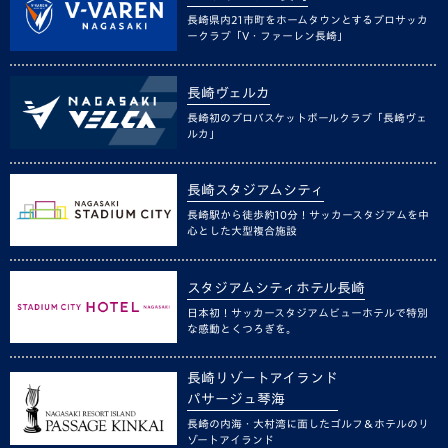
長崎県内21市町をホームタウンとするプロサッカ
ークラブ「V・ファーレン長崎」
長崎ヴェルカ
長崎初のプロバスケットボールクラブ「長崎ヴェ
ルカ」
長崎スタジアムシティ
長崎駅から徒歩約10分！サッカースタジアムを中
心とした大型複合施設
スタジアムシティホテル長崎
日本初！サッカースタジアムビューホテルで特別
な感動とくつろぎを。
長崎リゾートアイランド
パサージュ琴海
長崎の内海・大村湾に面したゴルフ＆ホテルのリ
ゾートアイランド