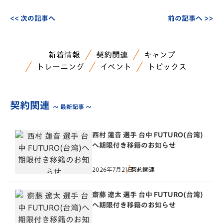
<< 次の記事へ
前の記事へ >>
新着情報
契約関連
キャンプ
トレーニング
イベント
トピックス
契約関連
～ 最新記事 ～
西村 蓮音 選手 台中 FUTURO(台湾)
へ期限付き移籍のお知らせ
2026年7月21日
契約関連
齋藤 遼太 選手 台中 FUTURO(台湾)
へ期限付き移籍のお知らせ