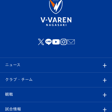
ニュース
すべて
クラブ・チーム
トップチーム
クラブプロフィール
観戦
クラブ
フィロソフィー
観戦ルール
試合情報