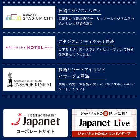
長崎スタジアムシティ
長崎駅から徒歩約10分！サッカースタジアムを中
心とした大型複合施設
スタジアムシティホテル長崎
日本初！サッカースタジアムビューホテルで特別
な感動とくつろぎを。
長崎リゾートアイランド
パサージュ琴海
長崎の内海・大村湾に面したゴルフ＆ホテルのリ
ゾートアイランド