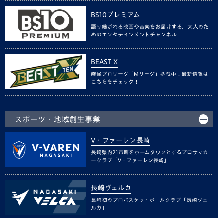
BS10プレミアム
語り継がれる映画や音楽をお届けする、大人のた
めのエンタテインメントチャンネル
BEAST X
麻雀プロリーグ「Mリーグ」参戦中！最新情報は
こちらをチェック！
スポーツ・地域創生事業
V・ファーレン長崎
長崎県内21市町をホームタウンとするプロサッカ
ークラブ「V・ファーレン長崎」
長崎ヴェルカ
長崎初のプロバスケットボールクラブ「長崎ヴェ
ルカ」