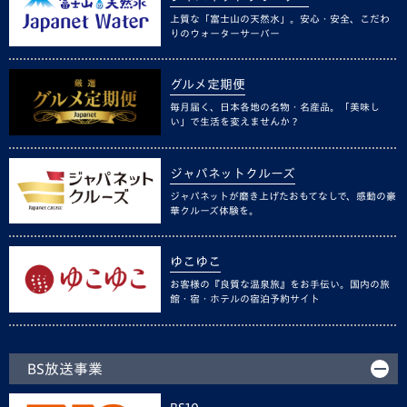
上質な「富士山の天然水」。安心・安全、こだわ
りのウォーターサーバー
グルメ定期便
毎月届く、日本各地の名物・名産品。「美味し
い」で生活を変えませんか？
ジャパネットクルーズ
ジャパネットが磨き上げたおもてなしで、感動の豪
華クルーズ体験を。
ゆこゆこ
お客様の『良質な温泉旅』をお手伝い。国内の旅
館・宿・ホテルの宿泊予約サイト
BS放送事業