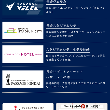
長崎ヴェルカ
長崎初のプロバスケットボールクラブ「長崎ヴェ
ルカ」
長崎スタジアムシティ
長崎駅から徒歩約10分！サッカースタジアムを中
心とした大型複合施設
スタジアムシティホテル長崎
日本初！サッカースタジアムビューホテルで特別
な感動とくつろぎを。
長崎リゾートアイランド
パサージュ琴海
長崎の内海・大村湾に面したゴルフ＆ホテルのリ
ゾートアイランド