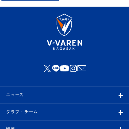
ニュース
すべて
クラブ・チーム
トップチーム
クラブプロフィール
観戦