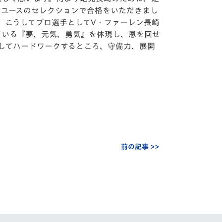
アユースのセレクションで合格をいただきまし
、こうしてプロ選手としてV・ファーレン長崎
ている『夢、元気、勇気』を体現し、恩を回せ
してハードワークするところ、守備力、展開
前の記事 >>