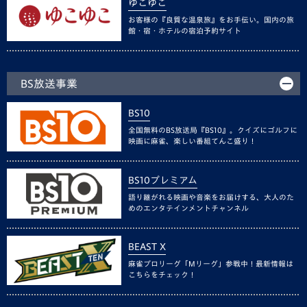
ゆこゆこ
お客様の『良質な温泉旅』をお手伝い。国内の旅
館・宿・ホテルの宿泊予約サイト
BS放送事業
BS10
全国無料のBS放送局『BS10』。クイズにゴルフに
映画に麻雀、楽しい番組てんこ盛り！
BS10プレミアム
語り継がれる映画や音楽をお届けする、大人のた
めのエンタテインメントチャンネル
BEAST X
麻雀プロリーグ「Mリーグ」参戦中！最新情報は
こちらをチェック！