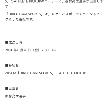
S」のATHLETE PICKUPのコーナーに、磯村亮太選手が出演しま
す！
「DIRECT and SPORTS」は、レゲエとスポーツをメイントピッ
クにした番組です。
■放送日時
2020年11月20日（金）21：00～
■番組名
ZIP-FM「DIRECT and SPORTS」 ATHLETE PICKUP
■出演者
磯村亮太選手