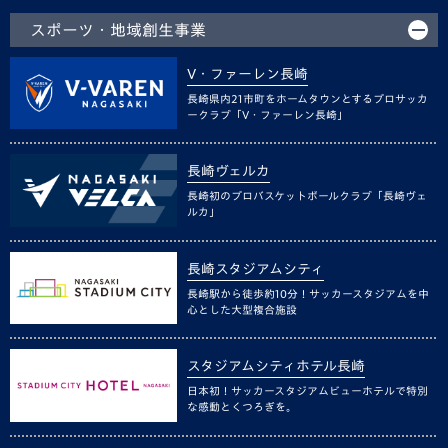
スポーツ・地域創生事業
V・ファーレン長崎
長崎県内21市町をホームタウンとするプロサッカ
ークラブ「V・ファーレン長崎」
長崎ヴェルカ
長崎初のプロバスケットボールクラブ「長崎ヴェ
ルカ」
長崎スタジアムシティ
長崎駅から徒歩約10分！サッカースタジアムを中
心とした大型複合施設
スタジアムシティホテル長崎
日本初！サッカースタジアムビューホテルで特別
な感動とくつろぎを。