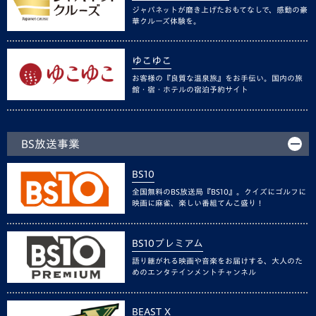
ジャパネットが磨き上げたおもてなしで、感動の豪
華クルーズ体験を。
ゆこゆこ
お客様の『良質な温泉旅』をお手伝い。国内の旅
館・宿・ホテルの宿泊予約サイト
BS放送事業
BS10
全国無料のBS放送局『BS10』。クイズにゴルフに
映画に麻雀、楽しい番組てんこ盛り！
BS10プレミアム
語り継がれる映画や音楽をお届けする、大人のた
めのエンタテインメントチャンネル
BEAST X