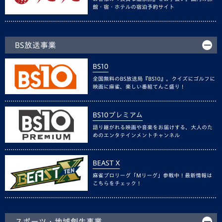
館・宿・ホテルの宿泊予約サイト
BS放送事業
BS10
全国無料のBS放送局『BS10』。クイズにゴルフに
映画に麻雀、楽しい番組てんこ盛り！
BS10プレミアム
語り継がれる映画や音楽をお届けする、大人のた
めのエンタテインメントチャンネル
BEAST X
麻雀プロリーグ「Mリーグ」参戦中！最新情報は
こちらをチェック！
スポーツ・地域創生事業