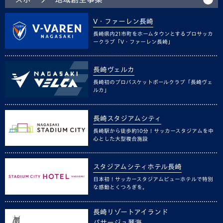
V・ファーレン長崎
長崎県内21市町をホームタウンとするプロサッカ
ークラブ「V・ファーレン長崎」
長崎ヴェルカ
長崎初のプロバスケットボールクラブ「長崎ヴェ
ルカ」
長崎スタジアムシティ
長崎駅から徒歩約10分！サッカースタジアムを中
心とした大型複合施設
スタジアムシティホテル長崎
日本初！サッカースタジアムビューホテルで特別
な感動とくつろぎを。
長崎リゾートアイランド
パサージュ琴海