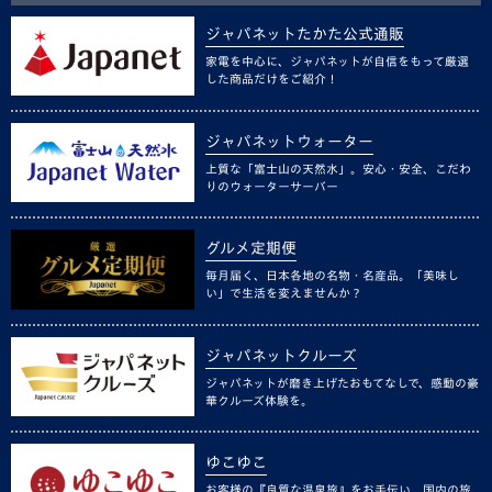
ジャパネットたかた公式通販
家電を中心に、ジャパネットが自信をもって厳選
した商品だけをご紹介！
ジャパネットウォーター
上質な「富士山の天然水」。安心・安全、こだわ
りのウォーターサーバー
グルメ定期便
毎月届く、日本各地の名物・名産品。「美味し
い」で生活を変えませんか？
ジャパネットクルーズ
ジャパネットが磨き上げたおもてなしで、感動の豪
華クルーズ体験を。
ゆこゆこ
お客様の『良質な温泉旅』をお手伝い。国内の旅