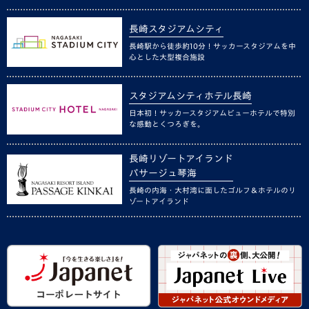
長崎スタジアムシティ
長崎駅から徒歩約10分！サッカースタジアムを中
心とした大型複合施設
スタジアムシティホテル長崎
日本初！サッカースタジアムビューホテルで特別
な感動とくつろぎを。
長崎リゾートアイランド
パサージュ琴海
長崎の内海・大村湾に面したゴルフ＆ホテルのリ
ゾートアイランド