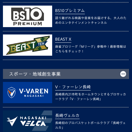
BS10プレミアム
語り継がれる映画や音楽をお届けする、大人のた
めのエンタテインメントチャンネル
BEAST X
麻雀プロリーグ「Mリーグ」参戦中！最新情報は
こちらをチェック！
スポーツ・地域創生事業
V・ファーレン長崎
長崎県内21市町をホームタウンとするプロサッカ
ークラブ「V・ファーレン長崎」
長崎ヴェルカ
長崎初のプロバスケットボールクラブ「長崎ヴェ
ルカ」