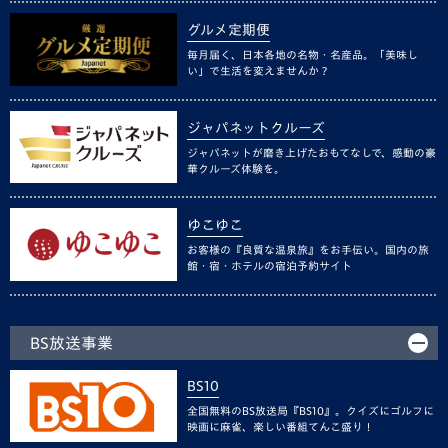
グルメ定期便
毎月届く、日本各地の名物・名産品。「美味し
い」で生活を変えませんか？
ジャパネットクルーズ
ジャパネットが磨き上げたおもてなしで、感動の豪
華クルーズ体験を。
ゆこゆこ
お客様の『良質な温泉旅』をお手伝い。国内の旅
館・宿・ホテルの宿泊予約サイト
BS放送事業
BS10
全国無料のBS放送局『BS10』。クイズにゴルフに
映画に麻雀、楽しい番組てんこ盛り！