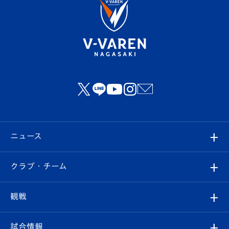
ニュース
すべて
クラブ・チーム
トップチーム
クラブプロフィール
観戦
クラブ
フィロソフィー
観戦ルール
試合情報