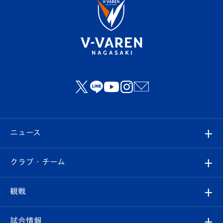
ニュース
すべて
クラブ・チーム
トップチーム
クラブプロフィール
観戦
クラブ
フィロソフィー
観戦ルール
試合情報