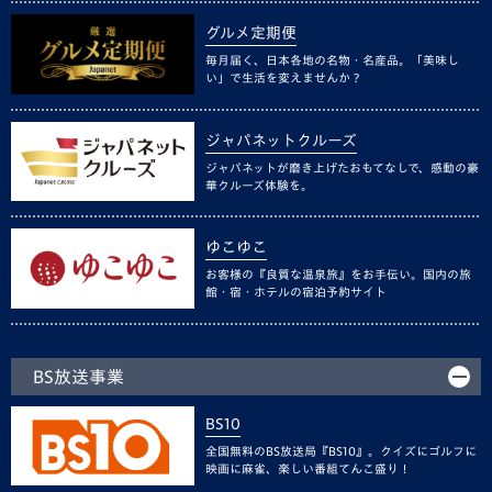
グルメ定期便
毎月届く、日本各地の名物・名産品。「美味し
い」で生活を変えませんか？
ジャパネットクルーズ
ジャパネットが磨き上げたおもてなしで、感動の豪
華クルーズ体験を。
ゆこゆこ
お客様の『良質な温泉旅』をお手伝い。国内の旅
館・宿・ホテルの宿泊予約サイト
BS放送事業
BS10
全国無料のBS放送局『BS10』。クイズにゴルフに
映画に麻雀、楽しい番組てんこ盛り！