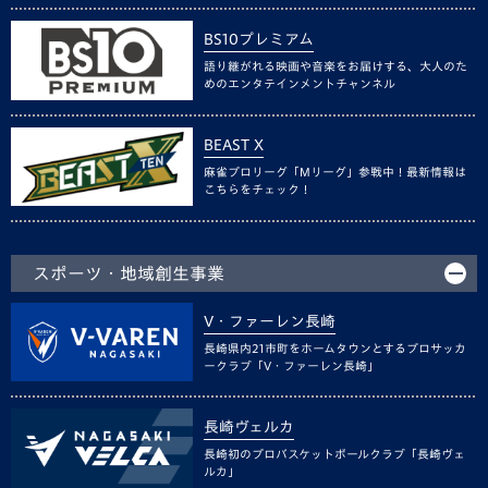
BS10プレミアム
語り継がれる映画や音楽をお届けする、大人のた
めのエンタテインメントチャンネル
BEAST X
麻雀プロリーグ「Mリーグ」参戦中！最新情報は
こちらをチェック！
スポーツ・地域創生事業
V・ファーレン長崎
長崎県内21市町をホームタウンとするプロサッカ
ークラブ「V・ファーレン長崎」
長崎ヴェルカ
長崎初のプロバスケットボールクラブ「長崎ヴェ
ルカ」