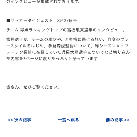
のインタビューが掲載されております。
■サッカーダイジェスト 8月27日号
チーム 得点ランキングトップの富樫敬真選手のインタビュー。
富樫選手が、チームの現状や、J1昇格に懸ける想い、自身のプレ
ースタイルをはじめ、手倉森誠監督について、昨シーズンＶ・フ
ァーレン長崎に在籍していた呉屋大翔選手についてなど切り込ん
だ内容を3ページに渡りたっぷりと語っています！
皆さん、ぜひご覧ください。
<< 次の記事
一覧へ戻る
前の記事 >>