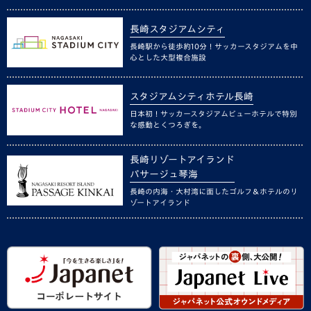
長崎スタジアムシティ
長崎駅から徒歩約10分！サッカースタジアムを中
心とした大型複合施設
スタジアムシティホテル長崎
日本初！サッカースタジアムビューホテルで特別
な感動とくつろぎを。
長崎リゾートアイランド
パサージュ琴海
長崎の内海・大村湾に面したゴルフ＆ホテルのリ
ゾートアイランド