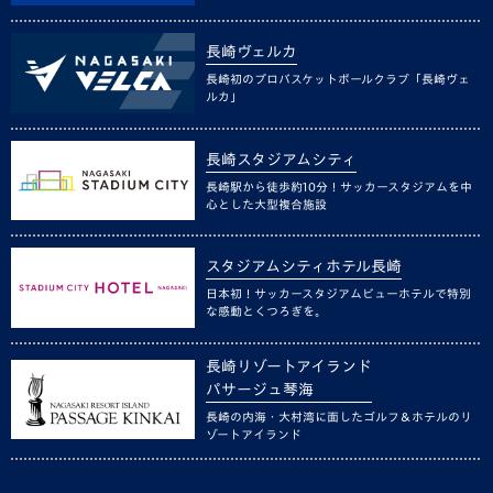
長崎ヴェルカ
長崎初のプロバスケットボールクラブ「長崎ヴェ
ルカ」
長崎スタジアムシティ
長崎駅から徒歩約10分！サッカースタジアムを中
心とした大型複合施設
スタジアムシティホテル長崎
日本初！サッカースタジアムビューホテルで特別
な感動とくつろぎを。
長崎リゾートアイランド
パサージュ琴海
長崎の内海・大村湾に面したゴルフ＆ホテルのリ
ゾートアイランド