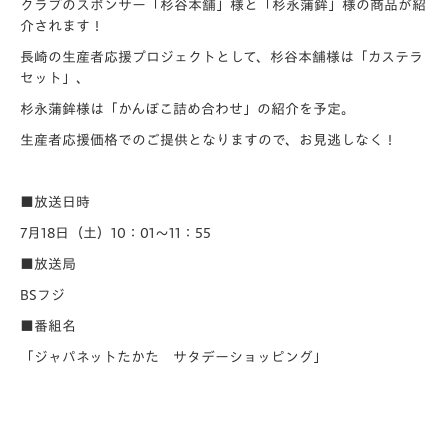
クラブのスポンサー「杉谷本舗」様と「杉永蒲鉾」様の商品が紹
介されます！
長崎の生産者応援プロジェクトとして、杉谷本舗様は「カステラ
セット」、
杉永蒲鉾様は「かんぼこ詰め合わせ」の紹介を予定。
生産者応援価格でのご提供となりますので、お見逃しなく！
■放送日時
7月18日（土）10：01～11：55
■放送局
BSフジ
■番組名
「ジャパネットたかた サタデーショッピング」