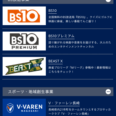
BS10
全国無料のBS放送局『BS10』。クイズにゴルフに
映画に麻雀、楽しい番組てんこ盛り！
BS10プレミアム
語り継がれる映画や音楽をお届けする、大人のた
めのエンタテインメントチャンネル
BEAST X
麻雀プロリーグ「Mリーグ」参戦中！最新情報は
こちらをチェック！
スポーツ・地域創生事業
V・ファーレン長崎
長崎県内21市町をホームタウンとするプロサッカ
ークラブ「V・ファーレン長崎」