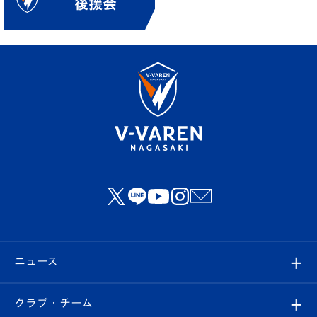
ニュース
すべて
クラブ・チーム