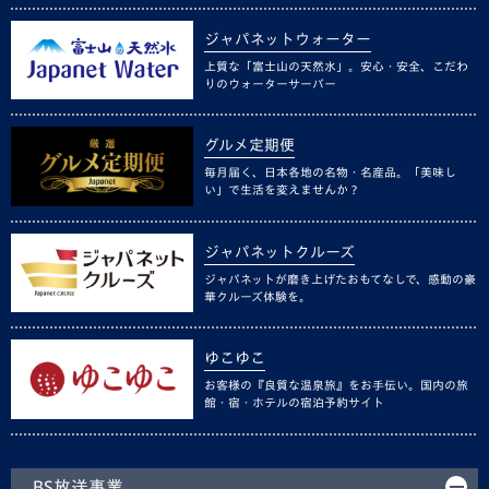
ジャパネットウォーター
上質な「富士山の天然水」。安心・安全、こだわ
りのウォーターサーバー
グルメ定期便
毎月届く、日本各地の名物・名産品。「美味し
い」で生活を変えませんか？
ジャパネットクルーズ
ジャパネットが磨き上げたおもてなしで、感動の豪
華クルーズ体験を。
ゆこゆこ
お客様の『良質な温泉旅』をお手伝い。国内の旅
館・宿・ホテルの宿泊予約サイト
BS放送事業