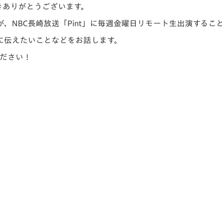
きありがとうございます。
V-EXPRESS（ユニフ
ォーム入場）
が、NBC長崎放送「Pint」に毎週金曜日リモート生出演するこ
に伝えたいことなどをお話します。
ください！