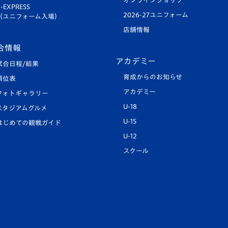
オンラインショップ
-EXPRESS
2026-27ユニフォーム
（ユニフォーム入場）
店舗情報
合情報
アカデミー
試合日程/結果
育成からのお知らせ
順位表
アカデミー
フォトギャラリー
U-18
スタジアムグルメ
U-15
はじめての観戦ガイド
U-12
スクール