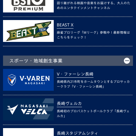
語り継がれる映画や音楽をお届けする、大人のた
めのエンタテインメントチャンネル
BEAST X
麻雀プロリーグ「Mリーグ」参戦中！最新情報は
こちらをチェック！
スポーツ・地域創生事業
V・ファーレン長崎
長崎県内21市町をホームタウンとするプロサッカ
ークラブ「V・ファーレン長崎」
長崎ヴェルカ
長崎初のプロバスケットボールクラブ「長崎ヴェ
ルカ」
長崎スタジアムシティ