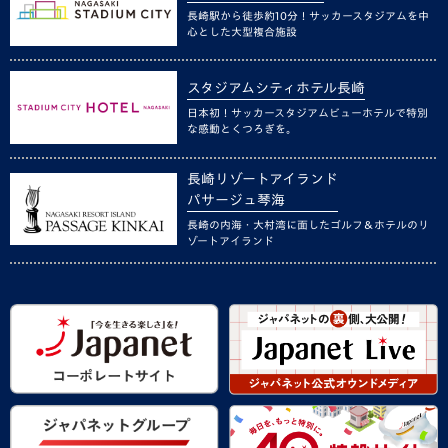
長崎駅から徒歩約10分！サッカースタジアムを中
心とした大型複合施設
スタジアムシティホテル長崎
日本初！サッカースタジアムビューホテルで特別
な感動とくつろぎを。
長崎リゾートアイランド
パサージュ琴海
長崎の内海・大村湾に面したゴルフ＆ホテルのリ
ゾートアイランド