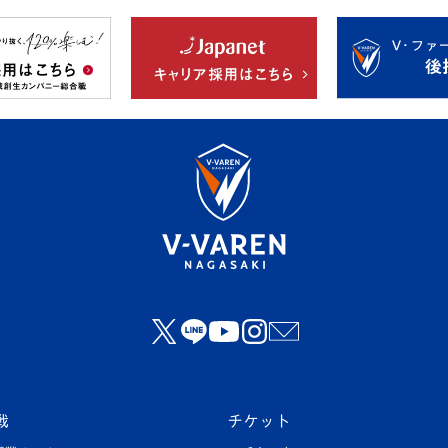
戦
チケット